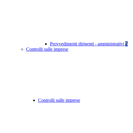
Provvedimenti dirigenti - amministrativi
5
Controlli sulle imprese
Controlli sulle imprese