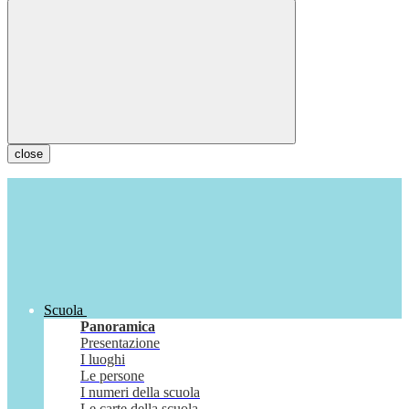
close
Scuola
Panoramica
Presentazione
I luoghi
Le persone
I numeri della scuola
Le carte della scuola