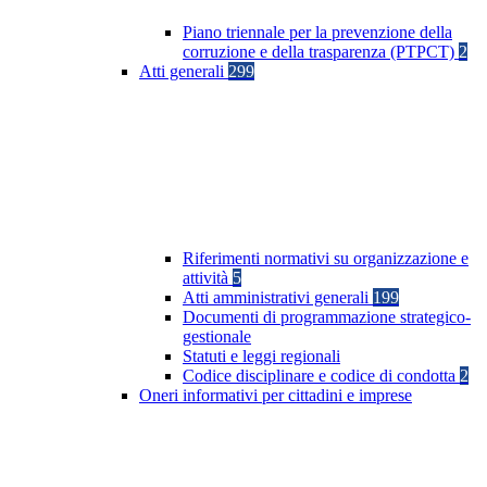
Piano triennale per la prevenzione della
corruzione e della trasparenza (PTPCT)
2
Atti generali
299
Riferimenti normativi su organizzazione e
attività
5
Atti amministrativi generali
199
Documenti di programmazione strategico-
gestionale
Statuti e leggi regionali
Codice disciplinare e codice di condotta
2
Oneri informativi per cittadini e imprese