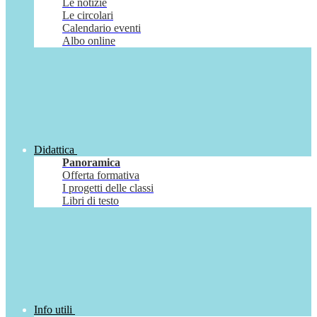
Le notizie
Le circolari
Calendario eventi
Albo online
Didattica
Panoramica
Offerta formativa
I progetti delle classi
Libri di testo
Info utili