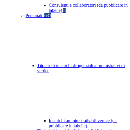
Consulenti e collaboratori (da pubblicare in
tabelle)
5
Personale
631
Titolari di incarichi dirigenziali amministrativi di
vertice
Incarichi amministrativi di vertice (da
pubblicare in tabelle)