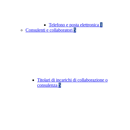
Telefono e posta elettronica
1
Consulenti e collaboratori
5
Titolari di incarichi di collaborazione o
consulenza
5