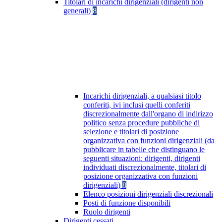
Titolari di incarichi dirigenziali (dirigenti non
generali)
8
Incarichi dirigenziali, a qualsiasi titolo
conferiti, ivi inclusi quelli conferiti
discrezionalmente dall'organo di indirizzo
politico senza procedure pubbliche di
selezione e titolari di posizione
organizzativa con funzioni dirigenziali (da
pubblicare in tabelle che distinguano le
seguenti situazioni: dirigenti, dirigenti
individuati discrezionalmente, titolari di
posizione organizzativa con funzioni
dirigenziali)
8
Elenco posizioni dirigenziali discrezionali
Posti di funzione disponibili
Ruolo dirigenti
Dirigenti cessati