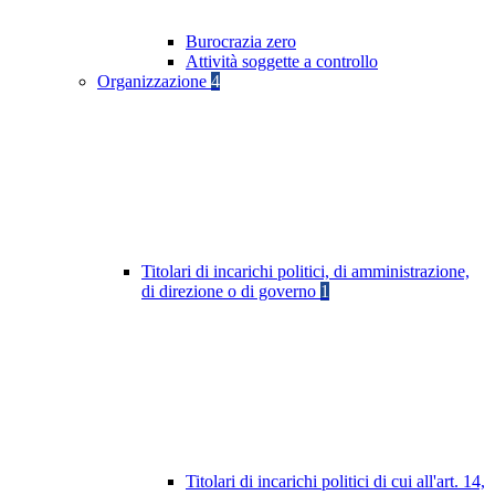
Burocrazia zero
Attività soggette a controllo
Organizzazione
4
Titolari di incarichi politici, di amministrazione,
di direzione o di governo
1
Titolari di incarichi politici di cui all'art. 14,