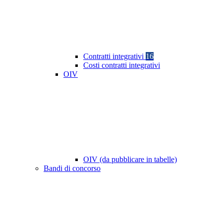
Contratti integrativi
16
Costi contratti integrativi
OIV
OIV (da pubblicare in tabelle)
Bandi di concorso