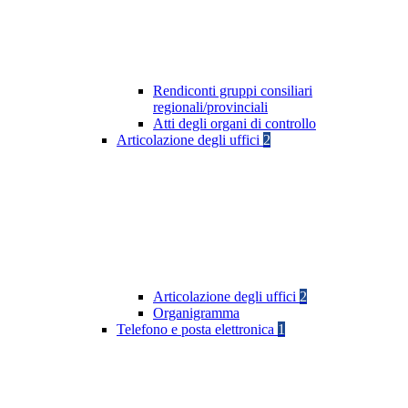
Rendiconti gruppi consiliari
regionali/provinciali
Atti degli organi di controllo
Articolazione degli uffici
2
Articolazione degli uffici
2
Organigramma
Telefono e posta elettronica
1