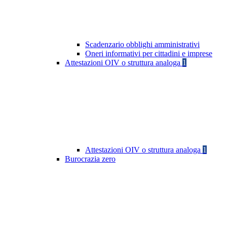
Scadenzario obblighi amministrativi
Oneri informativi per cittadini e imprese
Attestazioni OIV o struttura analoga
1
Attestazioni OIV o struttura analoga
1
Burocrazia zero