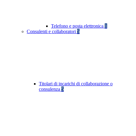
Telefono e posta elettronica
1
Consulenti e collaboratori
5
Titolari di incarichi di collaborazione o
consulenza
5