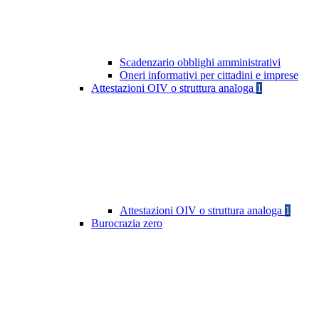
Scadenzario obblighi amministrativi
Oneri informativi per cittadini e imprese
Attestazioni OIV o struttura analoga
1
Attestazioni OIV o struttura analoga
1
Burocrazia zero