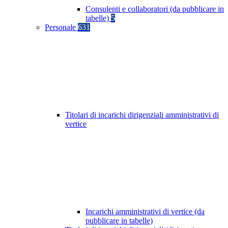
Consulenti e collaboratori (da pubblicare in
tabelle)
5
Personale
631
Titolari di incarichi dirigenziali amministrativi di
vertice
Incarichi amministrativi di vertice (da
pubblicare in tabelle)