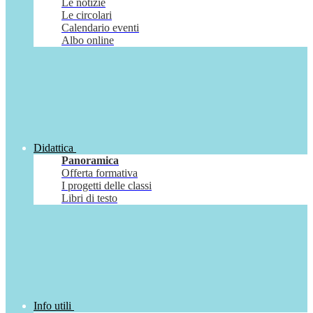
Le notizie
Le circolari
Calendario eventi
Albo online
Didattica
Panoramica
Offerta formativa
I progetti delle classi
Libri di testo
Info utili