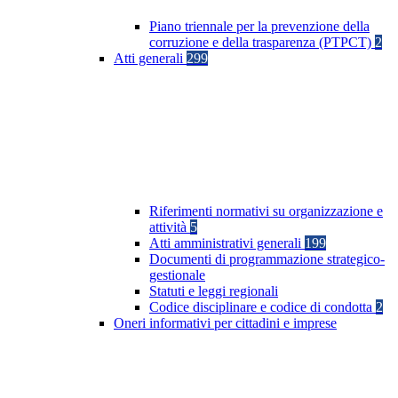
Piano triennale per la prevenzione della
corruzione e della trasparenza (PTPCT)
2
Atti generali
299
Riferimenti normativi su organizzazione e
attività
5
Atti amministrativi generali
199
Documenti di programmazione strategico-
gestionale
Statuti e leggi regionali
Codice disciplinare e codice di condotta
2
Oneri informativi per cittadini e imprese