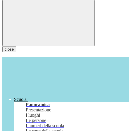
close
Scuola
Panoramica
Presentazione
I luoghi
Le persone
I numeri della scuola
Le carte della scuola