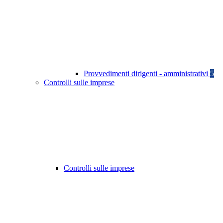
Provvedimenti dirigenti - amministrativi
5
Controlli sulle imprese
Controlli sulle imprese