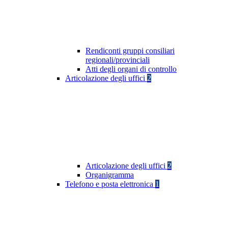
Rendiconti gruppi consiliari
regionali/provinciali
Atti degli organi di controllo
Articolazione degli uffici
2
Articolazione degli uffici
2
Organigramma
Telefono e posta elettronica
1