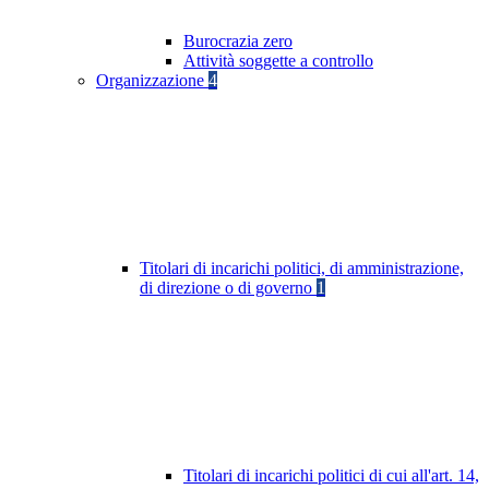
Burocrazia zero
Attività soggette a controllo
Organizzazione
4
Titolari di incarichi politici, di amministrazione,
di direzione o di governo
1
Titolari di incarichi politici di cui all'art. 14,