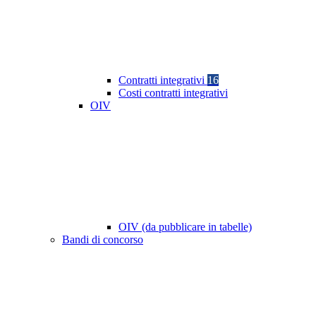
Contratti integrativi
16
Costi contratti integrativi
OIV
OIV (da pubblicare in tabelle)
Bandi di concorso