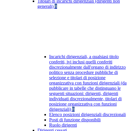
Titolari di incarichi dirigenziali (dirigenti non
generali)
8
Incarichi dirigenziali, a qualsiasi titolo
conferiti, ivi inclusi quelli conferiti
discrezionalmente dall'organo di indirizzo
politico senza procedure pubbliche di
selezione e titolari di posizione
organizzativa con funzioni dirigenziali (da
pubblicare in tabelle che distinguano le
seguenti situazioni: dirigenti, dirigenti
individuati discrezionalmente, titolari di
posizione organizzativa con funzioni
dirigenziali)
8
Elenco posizioni dirigenziali discrezionali
Posti di funzione disponibili
Ruolo dirigenti
Dirigenti cessati