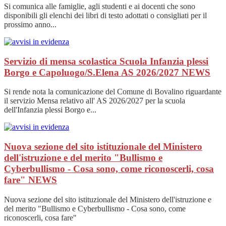
Si comunica alle famiglie, agli studenti e ai docenti che sono
disponibili gli elenchi dei libri di testo adottati o consigliati per il
prossimo anno...
Servizio di mensa scolastica Scuola Infanzia plessi
Borgo e Capoluogo/S.Elena AS 2026/2027
NEWS
Si rende nota la comunicazione del Comune di Bovalino riguardante
il servizio Mensa relativo all' AS 2026/2027 per la scuola
dell'Infanzia plessi Borgo e...
Nuova sezione del sito istituzionale del Ministero
dell'istruzione e del merito "Bullismo e
Cyberbullismo - Cosa sono, come riconoscerli, cosa
fare"
NEWS
Nuova sezione del sito istituzionale del Ministero dell'istruzione e
del merito "Bullismo e Cyberbullismo - Cosa sono, come
riconoscerli, cosa fare"