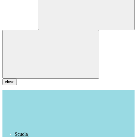
close
Scuola