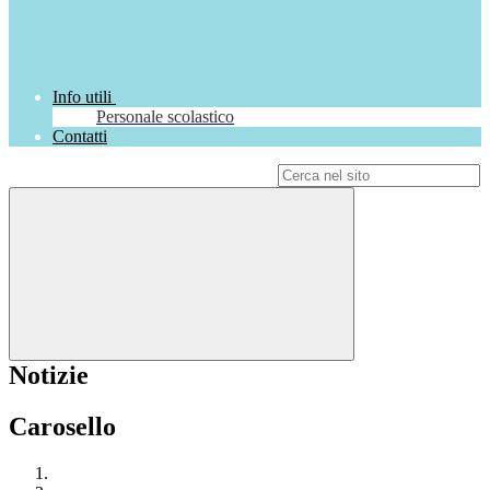
Info utili
Personale scolastico
Contatti
Campo di ricerca per le pagine del sito
Notizie
Carosello