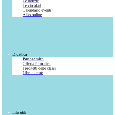
Le notizie
Le circolari
Calendario eventi
Albo online
Didattica
Panoramica
Offerta formativa
I progetti delle classi
Libri di testo
Info utili