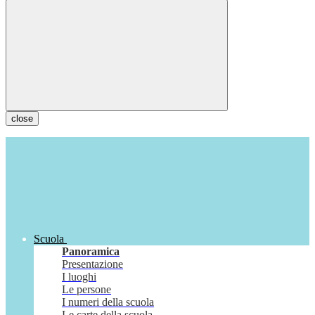
close
Scuola
Panoramica
Presentazione
I luoghi
Le persone
I numeri della scuola
Le carte della scuola