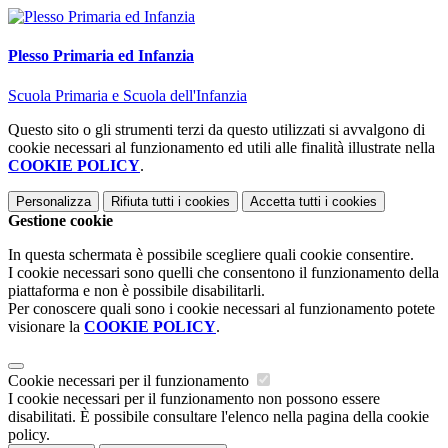
Plesso Primaria ed Infanzia
Scuola Primaria e Scuola dell'Infanzia
Questo sito o gli strumenti terzi da questo utilizzati si avvalgono di
cookie necessari al funzionamento ed utili alle finalità illustrate nella
COOKIE POLICY
.
Personalizza
Rifiuta tutti
i cookies
Accetta tutti
i cookies
Gestione cookie
In questa schermata è possibile scegliere quali cookie consentire.
I cookie necessari sono quelli che consentono il funzionamento della
piattaforma e non è possibile disabilitarli.
Per conoscere quali sono i cookie necessari al funzionamento potete
visionare la
COOKIE POLICY
.
Cookie necessari per il funzionamento
I cookie necessari per il funzionamento non possono essere
disabilitati. È possibile consultare l'elenco nella pagina della cookie
policy.