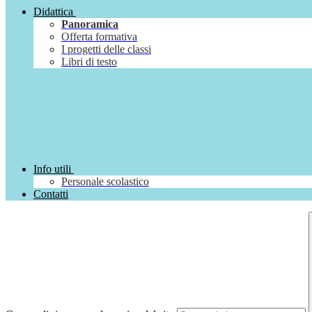
Didattica
Panoramica
Offerta formativa
I progetti delle classi
Libri di testo
Info utili
Personale scolastico
Contatti