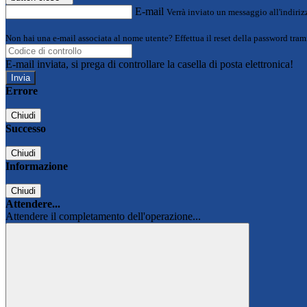
E-mail
Verrà inviato un messaggio all'indirizz
Non hai una e-mail associata al nome utente? Effettua il reset della password tram
E-mail inviata, si prega di controllare la casella di posta elettronica!
Errore
Chiudi
Successo
Chiudi
Informazione
Chiudi
Attendere...
Attendere il completamento dell'operazione...