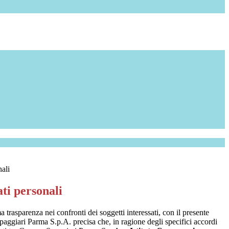
nali
ti personali
a trasparenza nei confronti dei soggetti interessati, con il presente
giari Parma S.p.A. precisa che, in ragione degli specifici accordi