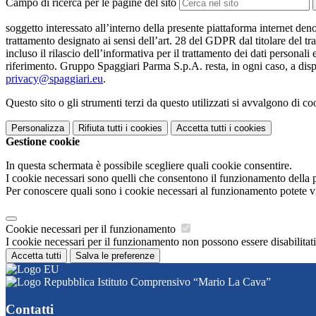
Campo di ricerca per le pagine del sito
soggetto interessato all’interno della presente piattaforma internet den
trattamento designato ai sensi dell’art. 28 del GDPR dal titolare del tr
incluso il rilascio dell’informativa per il trattamento dei dati personali
riferimento. Gruppo Spaggiari Parma S.p.A. resta, in ogni caso, a dispo
privacy@spaggiari.eu
.
Questo sito o gli strumenti terzi da questo utilizzati si avvalgono di coo
Personalizza
Rifiuta tutti
i cookies
Accetta tutti
i cookies
Gestione cookie
In questa schermata è possibile scegliere quali cookie consentire.
I cookie necessari sono quelli che consentono il funzionamento della pi
Per conoscere quali sono i cookie necessari al funzionamento potete v
Cookie necessari per il funzionamento
I cookie necessari per il funzionamento non possono essere disabilitati.
Accetta tutti
Salva le preferenze
Istituto Comprensivo “Mario La Cava”
Contatti