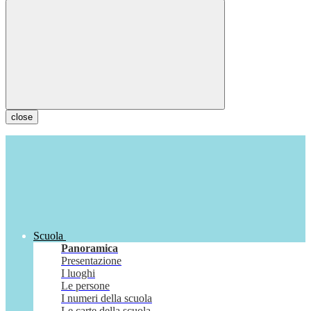
close
Scuola
Panoramica
Presentazione
I luoghi
Le persone
I numeri della scuola
Le carte della scuola