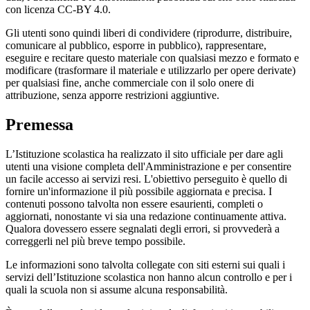
con licenza CC-BY 4.0.
Gli utenti sono quindi liberi di condividere (riprodurre, distribuire,
comunicare al pubblico, esporre in pubblico), rappresentare,
eseguire e recitare questo materiale con qualsiasi mezzo e formato e
modificare (trasformare il materiale e utilizzarlo per opere derivate)
per qualsiasi fine, anche commerciale con il solo onere di
attribuzione, senza apporre restrizioni aggiuntive.
Premessa
L’Istituzione scolastica ha realizzato il sito ufficiale per dare agli
utenti una visione completa dell'Amministrazione e per consentire
un facile accesso ai servizi resi. L'obiettivo perseguito è quello di
fornire un'informazione il più possibile aggiornata e precisa. I
contenuti possono talvolta non essere esaurienti, completi o
aggiornati, nonostante vi sia una redazione continuamente attiva.
Qualora dovessero essere segnalati degli errori, si provvederà a
correggerli nel più breve tempo possibile.
Le informazioni sono talvolta collegate con siti esterni sui quali i
servizi dell’Istituzione scolastica non hanno alcun controllo e per i
quali la scuola non si assume alcuna responsabilità.