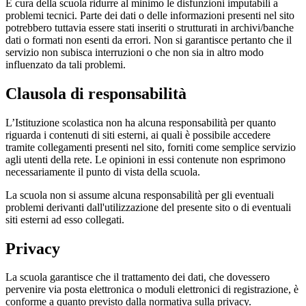
È cura della scuola ridurre al minimo le disfunzioni imputabili a
problemi tecnici. Parte dei dati o delle informazioni presenti nel sito
potrebbero tuttavia essere stati inseriti o strutturati in archivi/banche
dati o formati non esenti da errori. Non si garantisce pertanto che il
servizio non subisca interruzioni o che non sia in altro modo
influenzato da tali problemi.
Clausola di responsabilità
L’Istituzione scolastica non ha alcuna responsabilità per quanto
riguarda i contenuti di siti esterni, ai quali è possibile accedere
tramite collegamenti presenti nel sito, forniti come semplice servizio
agli utenti della rete. Le opinioni in essi contenute non esprimono
necessariamente il punto di vista della scuola.
La scuola non si assume alcuna responsabilità per gli eventuali
problemi derivanti dall'utilizzazione del presente sito o di eventuali
siti esterni ad esso collegati.
Privacy
La scuola garantisce che il trattamento dei dati, che dovessero
pervenire via posta elettronica o moduli elettronici di registrazione, è
conforme a quanto previsto dalla normativa sulla privacy.