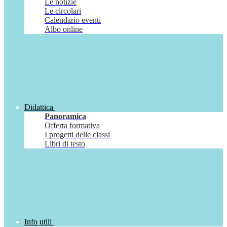
Le notizie
Le circolari
Calendario eventi
Albo online
Didattica
Panoramica
Offerta formativa
I progetti delle classi
Libri di testo
Info utili