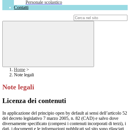
Personale scolastico
Contatti
Campo di ricerca per le pagine del sito
Home
>
Note legali
Note legali
Licenza dei contenuti
In applicazione del principio open by default ai sensi dell’articolo 52
del decreto legislativo 7 marzo 2005, n. 82 (CAD) e salvo dove
diversamente specificato (compresi i contenuti incorporati di terzi), i
dati, i documenti e le informazioni pubblicati sul sito sono rilasciati