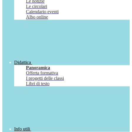
Le notizie
Le circolari
Calendario eventi
Albo online
Didattica
Panoramica
Offerta formativa
I progetti delle classi
Libri di testo
Info utili