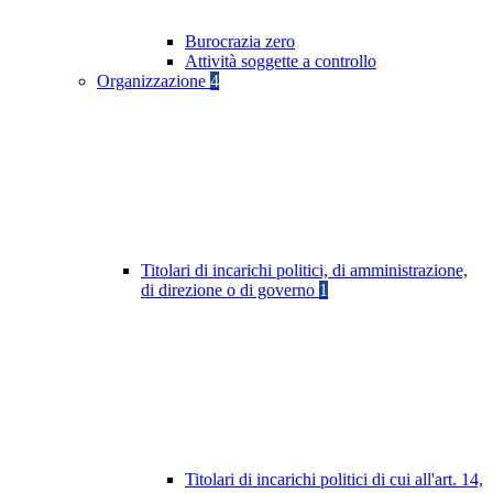
Burocrazia zero
Attività soggette a controllo
Organizzazione
4
Titolari di incarichi politici, di amministrazione,
di direzione o di governo
1
Titolari di incarichi politici di cui all'art. 14,