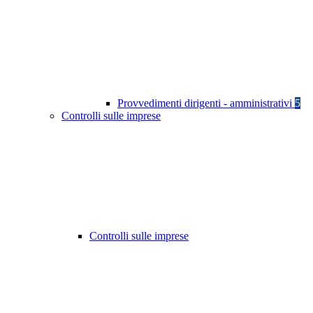
Provvedimenti dirigenti - amministrativi
5
Controlli sulle imprese
Controlli sulle imprese