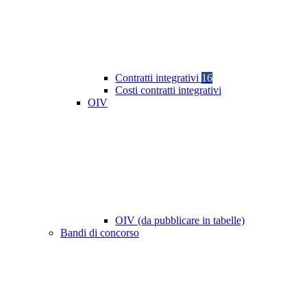
Contratti integrativi
16
Costi contratti integrativi
OIV
OIV (da pubblicare in tabelle)
Bandi di concorso