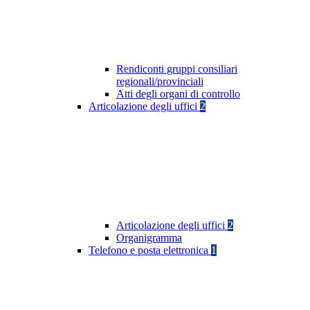
Rendiconti gruppi consiliari
regionali/provinciali
Atti degli organi di controllo
Articolazione degli uffici
2
Articolazione degli uffici
2
Organigramma
Telefono e posta elettronica
1