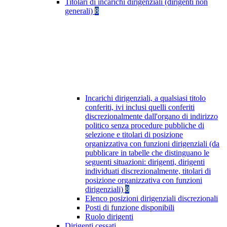
Titolari di incarichi dirigenziali (dirigenti non
generali)
8
Incarichi dirigenziali, a qualsiasi titolo
conferiti, ivi inclusi quelli conferiti
discrezionalmente dall'organo di indirizzo
politico senza procedure pubbliche di
selezione e titolari di posizione
organizzativa con funzioni dirigenziali (da
pubblicare in tabelle che distinguano le
seguenti situazioni: dirigenti, dirigenti
individuati discrezionalmente, titolari di
posizione organizzativa con funzioni
dirigenziali)
8
Elenco posizioni dirigenziali discrezionali
Posti di funzione disponibili
Ruolo dirigenti
Dirigenti cessati