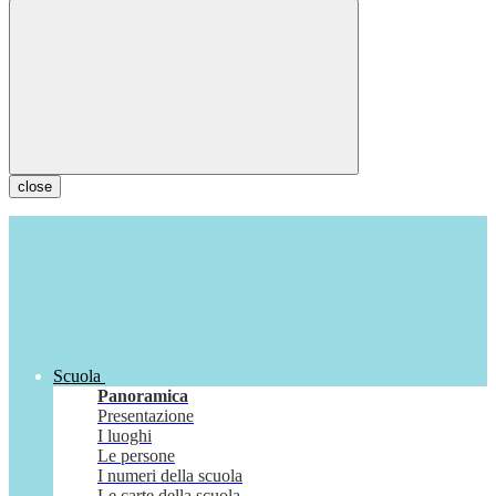
close
Scuola
Panoramica
Presentazione
I luoghi
Le persone
I numeri della scuola
Le carte della scuola