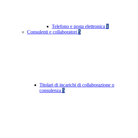
Telefono e posta elettronica
1
Consulenti e collaboratori
5
Titolari di incarichi di collaborazione o
consulenza
5