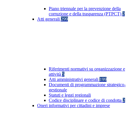
Piano triennale per la prevenzione della
corruzione e della trasparenza (PTPCT)
2
Atti generali
299
Riferimenti normativi su organizzazione e
attività
5
Atti amministrativi generali
199
Documenti di programmazione strategico-
gestionale
Statuti e leggi regionali
Codice disciplinare e codice di condotta
2
Oneri informativi per cittadini e imprese