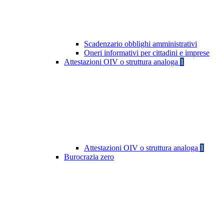
Scadenzario obblighi amministrativi
Oneri informativi per cittadini e imprese
Attestazioni OIV o struttura analoga
1
Attestazioni OIV o struttura analoga
1
Burocrazia zero