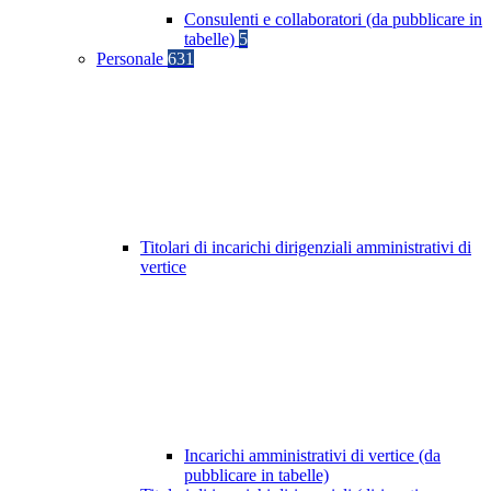
Consulenti e collaboratori (da pubblicare in
tabelle)
5
Personale
631
Titolari di incarichi dirigenziali amministrativi di
vertice
Incarichi amministrativi di vertice (da
pubblicare in tabelle)