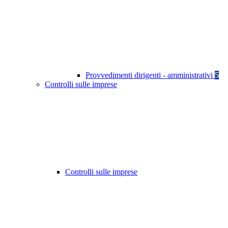
Provvedimenti dirigenti - amministrativi
5
Controlli sulle imprese
Controlli sulle imprese