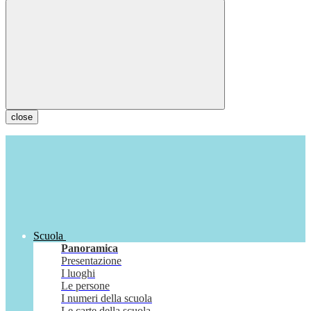
close
Scuola
Panoramica
Presentazione
I luoghi
Le persone
I numeri della scuola
Le carte della scuola