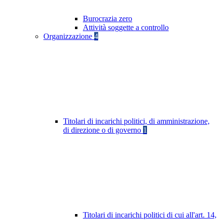
Burocrazia zero
Attività soggette a controllo
Organizzazione
4
Titolari di incarichi politici, di amministrazione,
di direzione o di governo
1
Titolari di incarichi politici di cui all'art. 14,