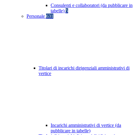
Consulenti e collaboratori (da pubblicare in
tabelle)
5
Personale
631
Titolari di incarichi dirigenziali amministrativi di
vertice
Incarichi amministrativi di vertice (da
pubblicare in tabelle)