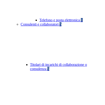
Telefono e posta elettronica
1
Consulenti e collaboratori
5
Titolari di incarichi di collaborazione o
consulenza
5