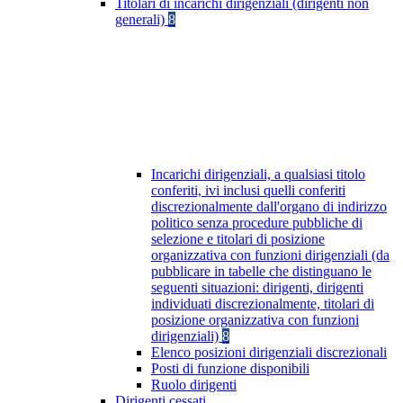
Titolari di incarichi dirigenziali (dirigenti non
generali)
8
Incarichi dirigenziali, a qualsiasi titolo
conferiti, ivi inclusi quelli conferiti
discrezionalmente dall'organo di indirizzo
politico senza procedure pubbliche di
selezione e titolari di posizione
organizzativa con funzioni dirigenziali (da
pubblicare in tabelle che distinguano le
seguenti situazioni: dirigenti, dirigenti
individuati discrezionalmente, titolari di
posizione organizzativa con funzioni
dirigenziali)
8
Elenco posizioni dirigenziali discrezionali
Posti di funzione disponibili
Ruolo dirigenti
Dirigenti cessati