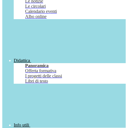
Le notizie
Le circolari
Calendario eventi
Albo online
Didattica
Panoramica
Offerta formativa
I progetti delle classi
Libri di testo
Info utili