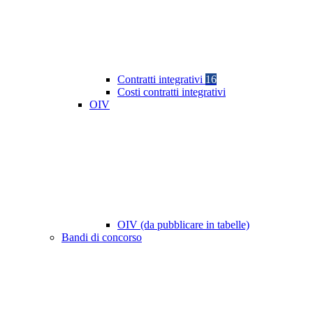
Contratti integrativi
16
Costi contratti integrativi
OIV
OIV (da pubblicare in tabelle)
Bandi di concorso