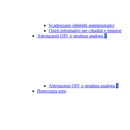
Scadenzario obblighi amministrativi
Oneri informativi per cittadini e imprese
Attestazioni OIV o struttura analoga
1
Attestazioni OIV o struttura analoga
1
Burocrazia zero