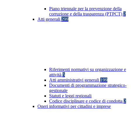
Piano triennale per la prevenzione della
corruzione e della trasparenza (PTPCT)
2
Atti generali
299
Riferimenti normativi su organizzazione e
attività
5
Atti amministrativi generali
199
Documenti di programmazione strategico-
gestionale
Statuti e leggi regionali
Codice disciplinare e codice di condotta
2
Oneri informativi per cittadini e imprese