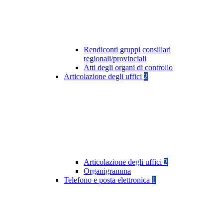
Rendiconti gruppi consiliari
regionali/provinciali
Atti degli organi di controllo
Articolazione degli uffici
2
Articolazione degli uffici
2
Organigramma
Telefono e posta elettronica
1