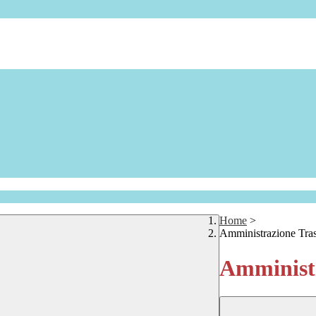
Home
>
Amministrazione Tra
Amministr