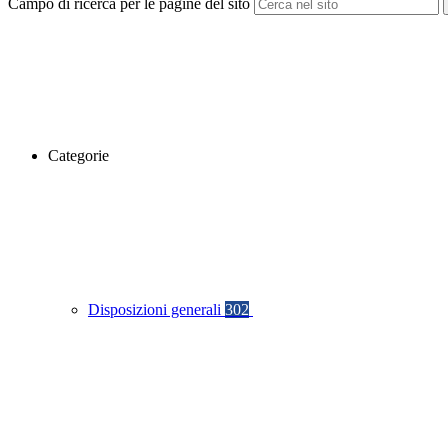
Campo di ricerca per le pagine del sito
Categorie
Disposizioni generali
302