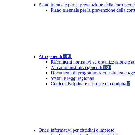
Piano triennale per la prevenzione della corruzione
Piano triennale per la prevenzione della co
Atti generali
299
Riferimenti normativi su organizzazione e at
Atti amministrativi generali
199
Documenti di programmazione strategico-ge
Statuti e leggi regionali
Codice disciplinare e codice di condotta
2
Oneri informativi per cittadini e imprese