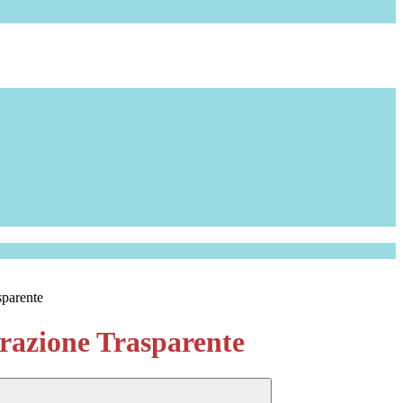
sparente
azione Trasparente