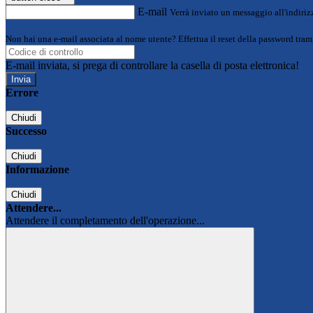
E-mail
Verrà inviato un messaggio all'indirizz
Non hai una e-mail associata al nome utente? Effettua il reset della password tram
E-mail inviata, si prega di controllare la casella di posta elettronica!
Errore
Chiudi
Successo
Chiudi
Informazione
Chiudi
Attendere...
Attendere il completamento dell'operazione...