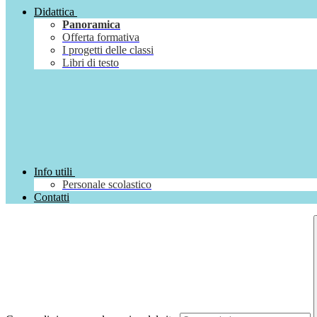
Didattica
Panoramica
Offerta formativa
I progetti delle classi
Libri di testo
Info utili
Personale scolastico
Contatti