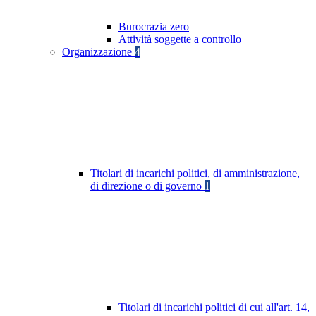
Burocrazia zero
Attività soggette a controllo
Organizzazione
4
Titolari di incarichi politici, di amministrazione,
di direzione o di governo
1
Titolari di incarichi politici di cui all'art. 14,