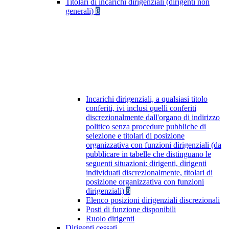
Titolari di incarichi dirigenziali (dirigenti non
generali)
8
Incarichi dirigenziali, a qualsiasi titolo
conferiti, ivi inclusi quelli conferiti
discrezionalmente dall'organo di indirizzo
politico senza procedure pubbliche di
selezione e titolari di posizione
organizzativa con funzioni dirigenziali (da
pubblicare in tabelle che distinguano le
seguenti situazioni: dirigenti, dirigenti
individuati discrezionalmente, titolari di
posizione organizzativa con funzioni
dirigenziali)
8
Elenco posizioni dirigenziali discrezionali
Posti di funzione disponibili
Ruolo dirigenti
Dirigenti cessati