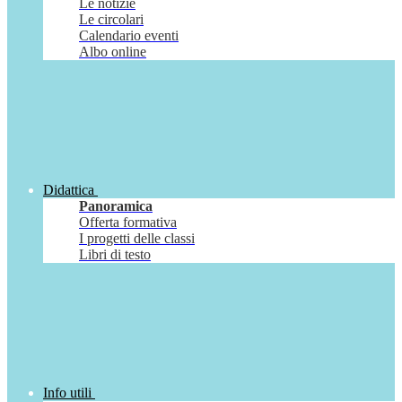
Le notizie
Le circolari
Calendario eventi
Albo online
Didattica
Panoramica
Offerta formativa
I progetti delle classi
Libri di testo
Info utili