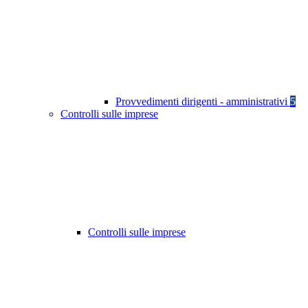
Provvedimenti dirigenti - amministrativi
5
Controlli sulle imprese
Controlli sulle imprese