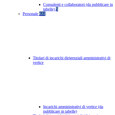
Consulenti e collaboratori (da pubblicare in
tabelle)
5
Personale
631
Titolari di incarichi dirigenziali amministrativi di
vertice
Incarichi amministrativi di vertice (da
pubblicare in tabelle)