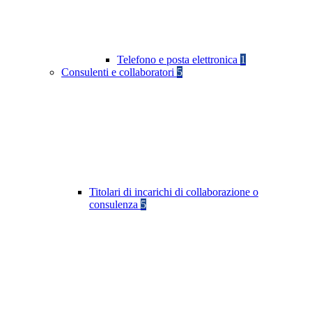
Telefono e posta elettronica
1
Consulenti e collaboratori
5
Titolari di incarichi di collaborazione o
consulenza
5