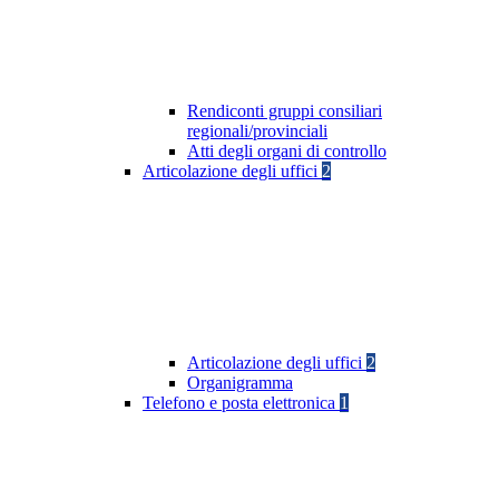
Rendiconti gruppi consiliari
regionali/provinciali
Atti degli organi di controllo
Articolazione degli uffici
2
Articolazione degli uffici
2
Organigramma
Telefono e posta elettronica
1