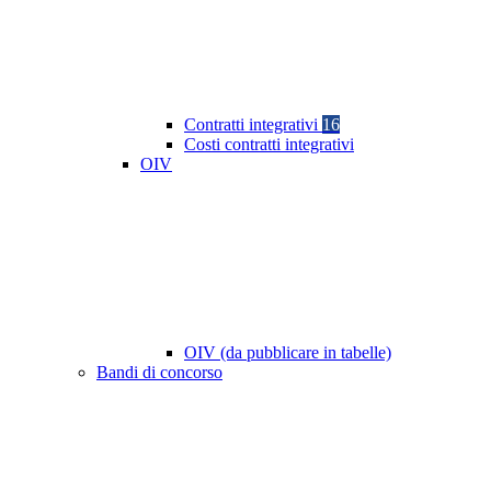
Contratti integrativi
16
Costi contratti integrativi
OIV
OIV (da pubblicare in tabelle)
Bandi di concorso