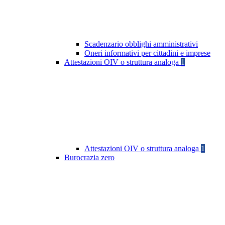
Scadenzario obblighi amministrativi
Oneri informativi per cittadini e imprese
Attestazioni OIV o struttura analoga
1
Attestazioni OIV o struttura analoga
1
Burocrazia zero