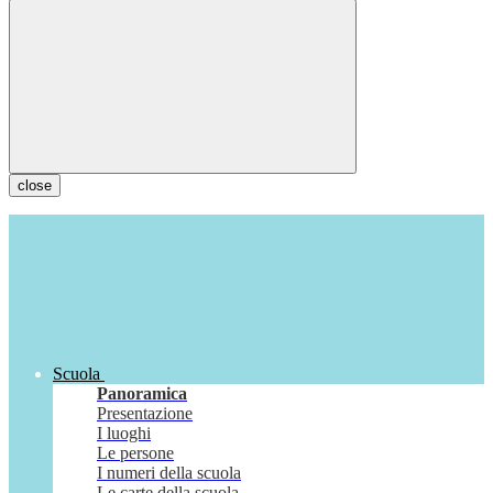
close
Scuola
Panoramica
Presentazione
I luoghi
Le persone
I numeri della scuola
Le carte della scuola