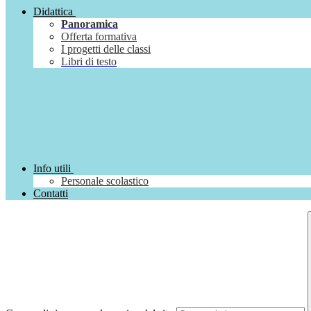
Didattica
Panoramica
Offerta formativa
I progetti delle classi
Libri di testo
Info utili
Personale scolastico
Contatti