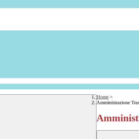
Home
>
Amministrazione Tra
Amministr