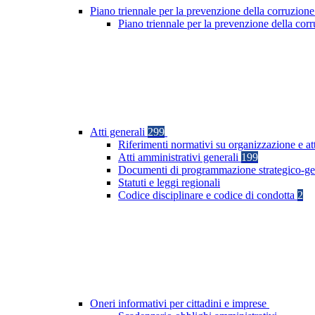
Piano triennale per la prevenzione della corruzione
Piano triennale per la prevenzione della co
Atti generali
299
Riferimenti normativi su organizzazione e at
Atti amministrativi generali
199
Documenti di programmazione strategico-ge
Statuti e leggi regionali
Codice disciplinare e codice di condotta
2
Oneri informativi per cittadini e imprese