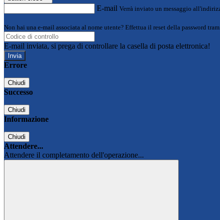
E-mail
Verrà inviato un messaggio all'indirizz
Non hai una e-mail associata al nome utente? Effettua il reset della password tram
E-mail inviata, si prega di controllare la casella di posta elettronica!
Errore
Chiudi
Successo
Chiudi
Informazione
Chiudi
Attendere...
Attendere il completamento dell'operazione...