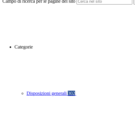
Campo di ricerca per le pagine del sito
Categorie
Disposizioni generali
302