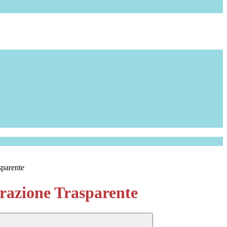
sparente
azione Trasparente