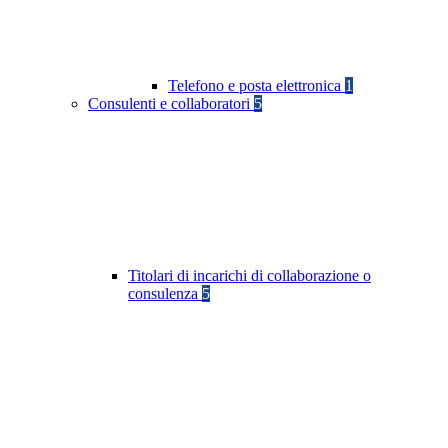
Telefono e posta elettronica
1
Consulenti e collaboratori
5
Titolari di incarichi di collaborazione o
consulenza
5