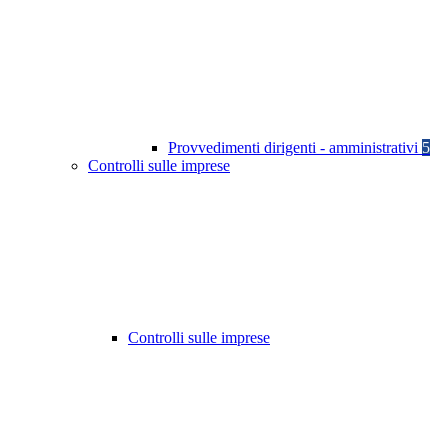
Provvedimenti dirigenti - amministrativi
5
Controlli sulle imprese
Controlli sulle imprese