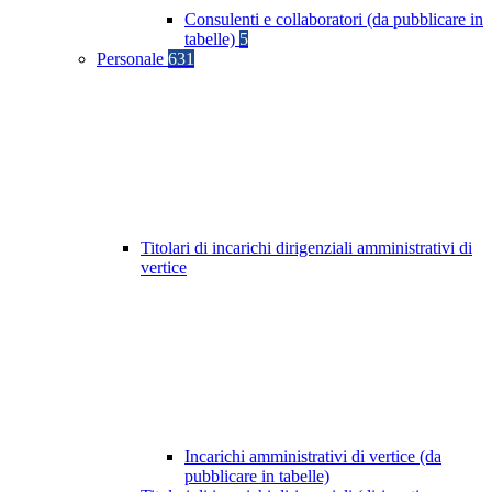
Consulenti e collaboratori (da pubblicare in
tabelle)
5
Personale
631
Titolari di incarichi dirigenziali amministrativi di
vertice
Incarichi amministrativi di vertice (da
pubblicare in tabelle)