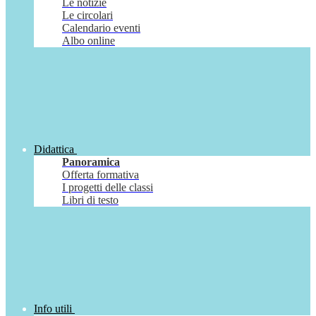
Le notizie
Le circolari
Calendario eventi
Albo online
Didattica
Panoramica
Offerta formativa
I progetti delle classi
Libri di testo
Info utili