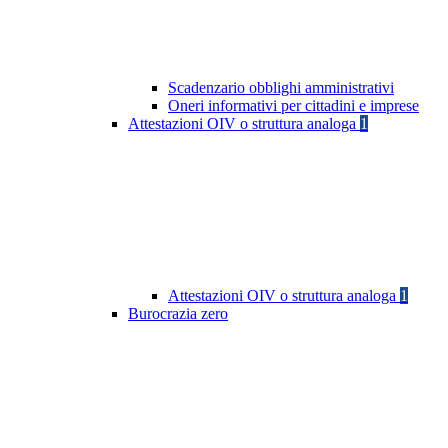
Scadenzario obblighi amministrativi
Oneri informativi per cittadini e imprese
Attestazioni OIV o struttura analoga
1
Attestazioni OIV o struttura analoga
1
Burocrazia zero