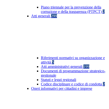
Piano triennale per la prevenzione della
corruzione e della trasparenza (PTPCT)
2
Atti generali
299
Riferimenti normativi su organizzazione e
attività
5
Atti amministrativi generali
199
Documenti di programmazione strategico-
gestionale
Statuti e leggi regionali
Codice disciplinare e codice di condotta
2
Oneri informativi per cittadini e imprese