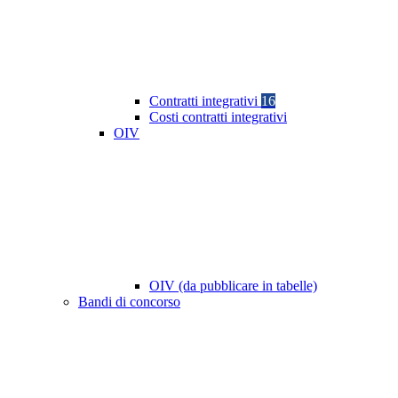
Contratti integrativi
16
Costi contratti integrativi
OIV
OIV (da pubblicare in tabelle)
Bandi di concorso