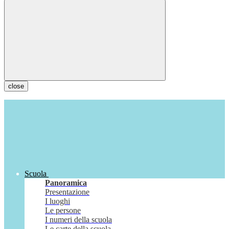
close
Scuola
Panoramica
Presentazione
I luoghi
Le persone
I numeri della scuola
Le carte della scuola