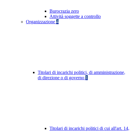
Burocrazia zero
Attività soggette a controllo
Organizzazione
4
Titolari di incarichi politici, di amministrazione,
di direzione o di governo
1
Titolari di incarichi politici di cui all'art. 14,