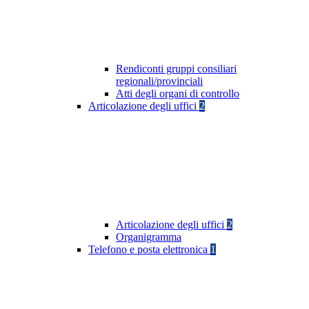
Rendiconti gruppi consiliari
regionali/provinciali
Atti degli organi di controllo
Articolazione degli uffici
2
Articolazione degli uffici
2
Organigramma
Telefono e posta elettronica
1