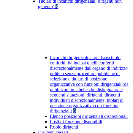
Titolari di incarichi dirigenziali (dirigenti non
generali)
8
Incarichi dirigenziali, a qualsiasi titolo
conferiti, ivi inclusi quelli conferiti
discrezionalmente dall'organo di indirizzo
politico senza procedure pubbliche di
selezione e titolari di posizione
organizzativa con funzioni dirigenziali (da
pubblicare in tabelle che distinguano le
seguenti situazioni: dirigenti, dirigenti
individuati discrezionalmente, titolari di
posizione organizzativa con funzioni
dirigenziali)
8
Elenco posizioni dirigenziali discrezionali
Posti di funzione disponibili
Ruolo dirigenti
Dirigenti cessati