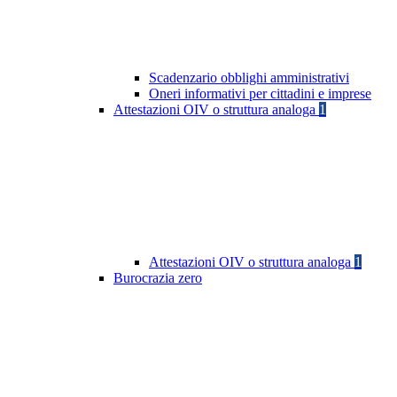
Scadenzario obblighi amministrativi
Oneri informativi per cittadini e imprese
Attestazioni OIV o struttura analoga
1
Attestazioni OIV o struttura analoga
1
Burocrazia zero