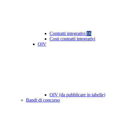
Contratti integrativi
16
Costi contratti integrativi
OIV
OIV (da pubblicare in tabelle)
Bandi di concorso