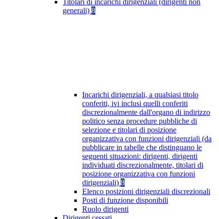
Titolari di incarichi dirigenziali (dirigenti non
generali)
8
Incarichi dirigenziali, a qualsiasi titolo
conferiti, ivi inclusi quelli conferiti
discrezionalmente dall'organo di indirizzo
politico senza procedure pubbliche di
selezione e titolari di posizione
organizzativa con funzioni dirigenziali (da
pubblicare in tabelle che distinguano le
seguenti situazioni: dirigenti, dirigenti
individuati discrezionalmente, titolari di
posizione organizzativa con funzioni
dirigenziali)
8
Elenco posizioni dirigenziali discrezionali
Posti di funzione disponibili
Ruolo dirigenti
Dirigenti cessati