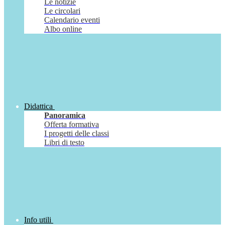
Le notizie
Le circolari
Calendario eventi
Albo online
Didattica
Panoramica
Offerta formativa
I progetti delle classi
Libri di testo
Info utili