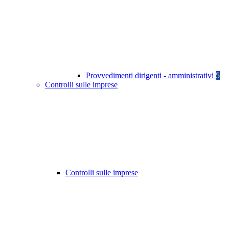
Provvedimenti dirigenti - amministrativi
5
Controlli sulle imprese
Controlli sulle imprese