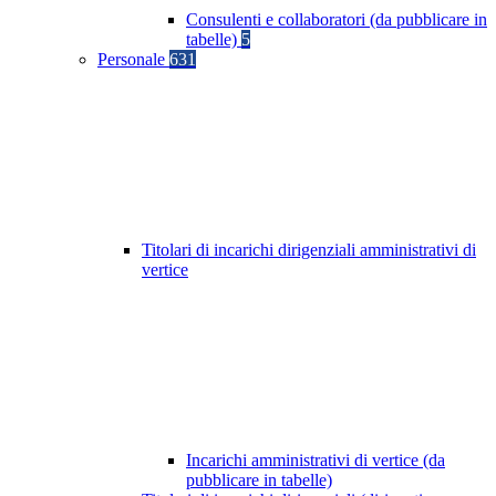
Consulenti e collaboratori (da pubblicare in
tabelle)
5
Personale
631
Titolari di incarichi dirigenziali amministrativi di
vertice
Incarichi amministrativi di vertice (da
pubblicare in tabelle)