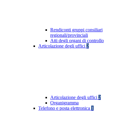
Rendiconti gruppi consiliari
regionali/provinciali
Atti degli organi di controllo
Articolazione degli uffici
2
Articolazione degli uffici
2
Organigramma
Telefono e posta elettronica
1