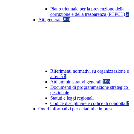
Piano triennale per la prevenzione della
corruzione e della trasparenza (PTPCT)
2
Atti generali
299
Riferimenti normativi su organizzazione e
attività
5
Atti amministrativi generali
199
Documenti di programmazione strategico-
gestionale
Statuti e leggi regionali
Codice disciplinare e codice di condotta
2
Oneri informativi per cittadini e imprese