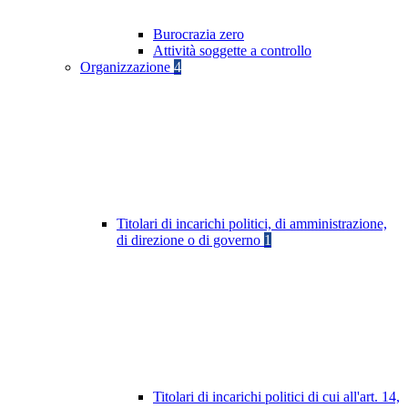
Burocrazia zero
Attività soggette a controllo
Organizzazione
4
Titolari di incarichi politici, di amministrazione,
di direzione o di governo
1
Titolari di incarichi politici di cui all'art. 14,