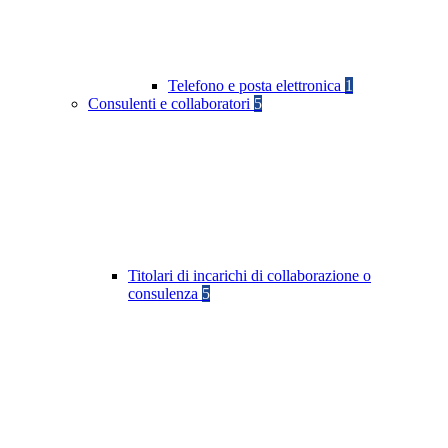
Telefono e posta elettronica
1
Consulenti e collaboratori
5
Titolari di incarichi di collaborazione o
consulenza
5