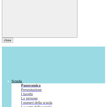
close
Scuola
Panoramica
Presentazione
I luoghi
Le persone
I numeri della scuola
Le carte della scuola