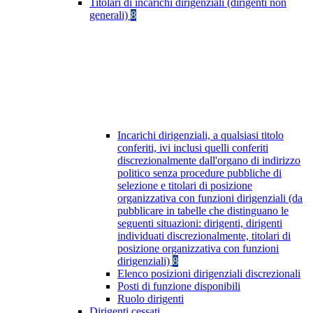
Titolari di incarichi dirigenziali (dirigenti non
generali)
8
Incarichi dirigenziali, a qualsiasi titolo
conferiti, ivi inclusi quelli conferiti
discrezionalmente dall'organo di indirizzo
politico senza procedure pubbliche di
selezione e titolari di posizione
organizzativa con funzioni dirigenziali (da
pubblicare in tabelle che distinguano le
seguenti situazioni: dirigenti, dirigenti
individuati discrezionalmente, titolari di
posizione organizzativa con funzioni
dirigenziali)
8
Elenco posizioni dirigenziali discrezionali
Posti di funzione disponibili
Ruolo dirigenti
Dirigenti cessati