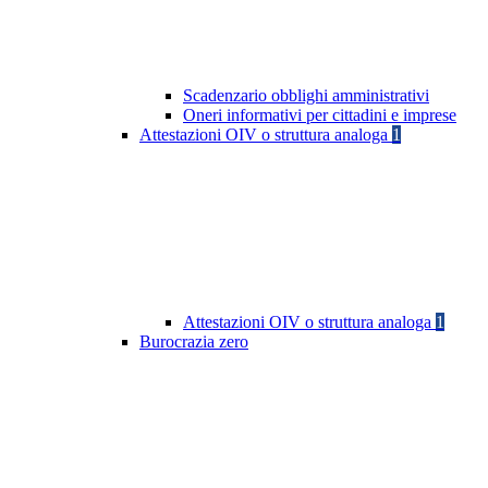
Scadenzario obblighi amministrativi
Oneri informativi per cittadini e imprese
Attestazioni OIV o struttura analoga
1
Attestazioni OIV o struttura analoga
1
Burocrazia zero