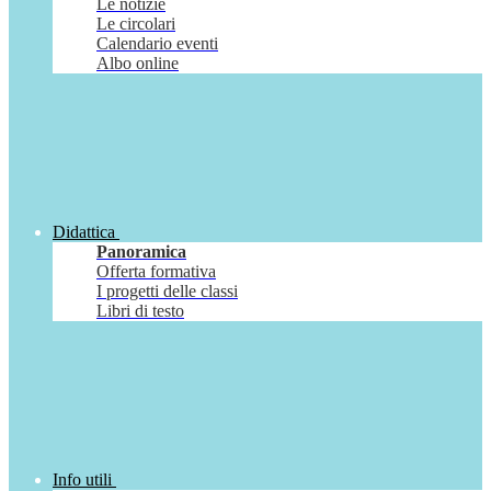
Le notizie
Le circolari
Calendario eventi
Albo online
Didattica
Panoramica
Offerta formativa
I progetti delle classi
Libri di testo
Info utili