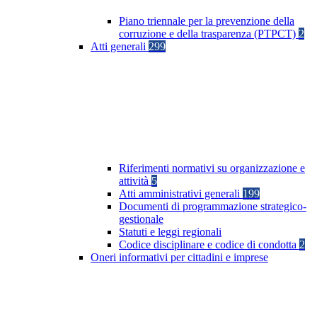
Piano triennale per la prevenzione della
corruzione e della trasparenza (PTPCT)
2
Atti generali
299
Riferimenti normativi su organizzazione e
attività
5
Atti amministrativi generali
199
Documenti di programmazione strategico-
gestionale
Statuti e leggi regionali
Codice disciplinare e codice di condotta
2
Oneri informativi per cittadini e imprese