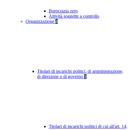
Burocrazia zero
Attività soggette a controllo
Organizzazione
4
Titolari di incarichi politici, di amministrazione,
di direzione o di governo
1
Titolari di incarichi politici di cui all'art. 14,