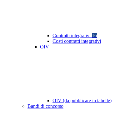
Contratti integrativi
16
Costi contratti integrativi
OIV
OIV (da pubblicare in tabelle)
Bandi di concorso