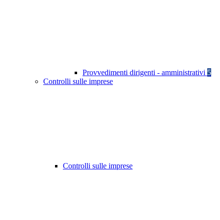
Provvedimenti dirigenti - amministrativi
5
Controlli sulle imprese
Controlli sulle imprese