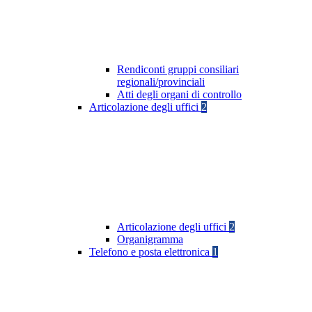
Rendiconti gruppi consiliari
regionali/provinciali
Atti degli organi di controllo
Articolazione degli uffici
2
Articolazione degli uffici
2
Organigramma
Telefono e posta elettronica
1