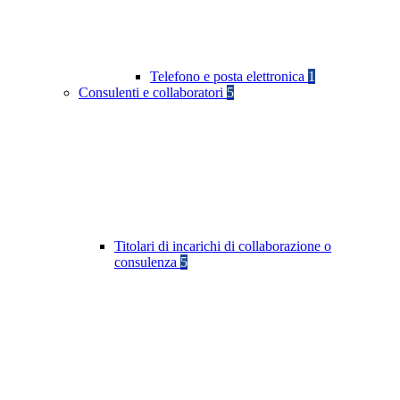
Telefono e posta elettronica
1
Consulenti e collaboratori
5
Titolari di incarichi di collaborazione o
consulenza
5