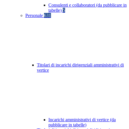
Consulenti e collaboratori (da pubblicare in
tabelle)
5
Personale
631
Titolari di incarichi dirigenziali amministrativi di
vertice
Incarichi amministrativi di vertice (da
pubblicare in tabelle)