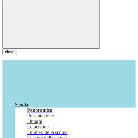
close
Scuola
Panoramica
Presentazione
I luoghi
Le persone
I numeri della scuola
Le carte della scuola