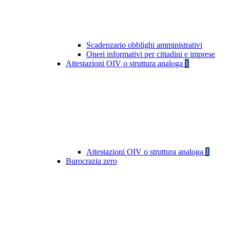
Scadenzario obblighi amministrativi
Oneri informativi per cittadini e imprese
Attestazioni OIV o struttura analoga
1
Attestazioni OIV o struttura analoga
1
Burocrazia zero