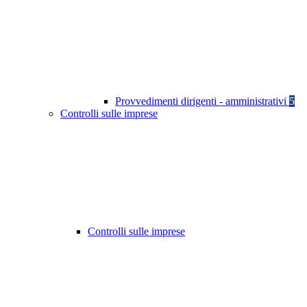
Provvedimenti dirigenti - amministrativi
5
Controlli sulle imprese
Controlli sulle imprese