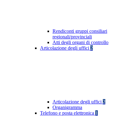
Rendiconti gruppi consiliari
regionali/provinciali
Atti degli organi di controllo
Articolazione degli uffici
2
Articolazione degli uffici
2
Organigramma
Telefono e posta elettronica
1