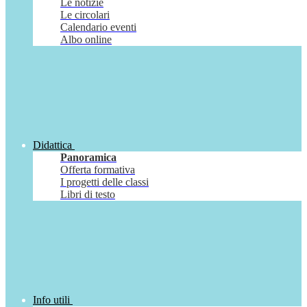
Le notizie
Le circolari
Calendario eventi
Albo online
Didattica
Panoramica
Offerta formativa
I progetti delle classi
Libri di testo
Info utili