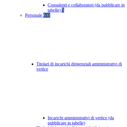
Consulenti e collaboratori (da pubblicare in
tabelle)
5
Personale
631
Titolari di incarichi dirigenziali amministrativi di
vertice
Incarichi amministrativi di vertice (da
pubblicare in tabelle)