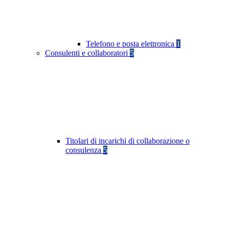
Telefono e posta elettronica
1
Consulenti e collaboratori
5
Titolari di incarichi di collaborazione o
consulenza
5