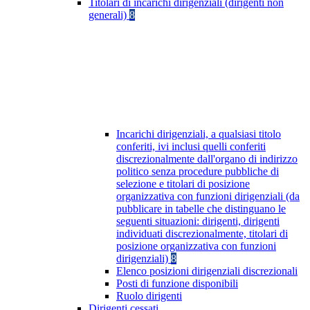
Titolari di incarichi dirigenziali (dirigenti non
generali)
8
Incarichi dirigenziali, a qualsiasi titolo
conferiti, ivi inclusi quelli conferiti
discrezionalmente dall'organo di indirizzo
politico senza procedure pubbliche di
selezione e titolari di posizione
organizzativa con funzioni dirigenziali (da
pubblicare in tabelle che distinguano le
seguenti situazioni: dirigenti, dirigenti
individuati discrezionalmente, titolari di
posizione organizzativa con funzioni
dirigenziali)
8
Elenco posizioni dirigenziali discrezionali
Posti di funzione disponibili
Ruolo dirigenti
Dirigenti cessati