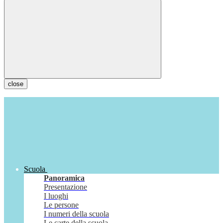
close
Scuola
Panoramica
Presentazione
I luoghi
Le persone
I numeri della scuola
Le carte della scuola