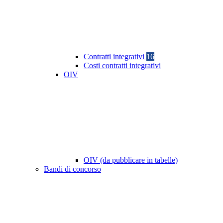
Contratti integrativi
16
Costi contratti integrativi
OIV
OIV (da pubblicare in tabelle)
Bandi di concorso