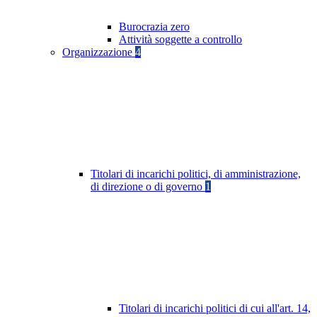
Burocrazia zero
Attività soggette a controllo
Organizzazione
4
Titolari di incarichi politici, di amministrazione,
di direzione o di governo
1
Titolari di incarichi politici di cui all'art. 14,