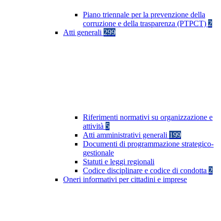
Piano triennale per la prevenzione della
corruzione e della trasparenza (PTPCT)
2
Atti generali
299
Riferimenti normativi su organizzazione e
attività
5
Atti amministrativi generali
199
Documenti di programmazione strategico-
gestionale
Statuti e leggi regionali
Codice disciplinare e codice di condotta
2
Oneri informativi per cittadini e imprese