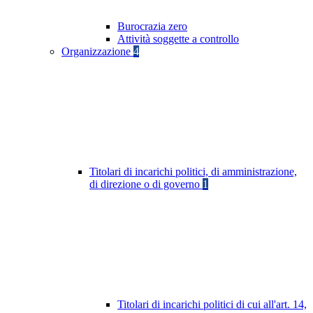
Burocrazia zero
Attività soggette a controllo
Organizzazione
4
Titolari di incarichi politici, di amministrazione,
di direzione o di governo
1
Titolari di incarichi politici di cui all'art. 14,