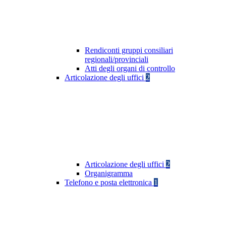
Rendiconti gruppi consiliari
regionali/provinciali
Atti degli organi di controllo
Articolazione degli uffici
2
Articolazione degli uffici
2
Organigramma
Telefono e posta elettronica
1