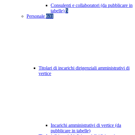
Consulenti e collaboratori (da pubblicare in
tabelle)
5
Personale
631
Titolari di incarichi dirigenziali amministrativi di
vertice
Incarichi amministrativi di vertice (da
pubblicare in tabelle)