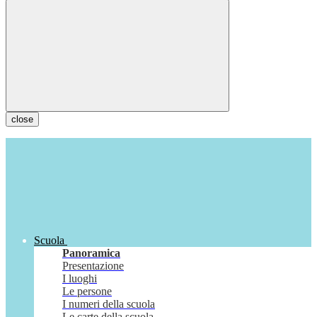
close
Scuola
Panoramica
Presentazione
I luoghi
Le persone
I numeri della scuola
Le carte della scuola