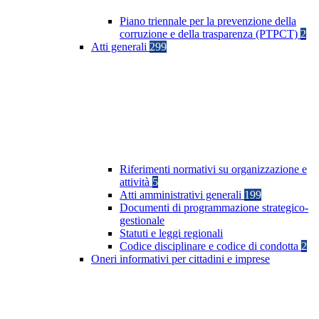
Piano triennale per la prevenzione della
corruzione e della trasparenza (PTPCT)
2
Atti generali
299
Riferimenti normativi su organizzazione e
attività
5
Atti amministrativi generali
199
Documenti di programmazione strategico-
gestionale
Statuti e leggi regionali
Codice disciplinare e codice di condotta
2
Oneri informativi per cittadini e imprese