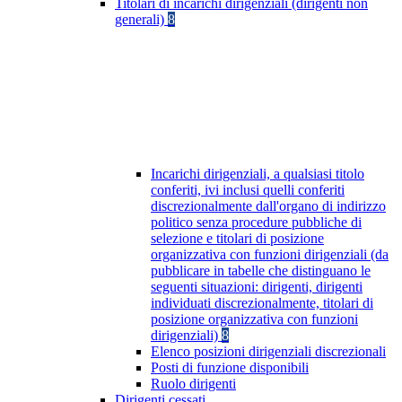
Titolari di incarichi dirigenziali (dirigenti non
generali)
8
Incarichi dirigenziali, a qualsiasi titolo
conferiti, ivi inclusi quelli conferiti
discrezionalmente dall'organo di indirizzo
politico senza procedure pubbliche di
selezione e titolari di posizione
organizzativa con funzioni dirigenziali (da
pubblicare in tabelle che distinguano le
seguenti situazioni: dirigenti, dirigenti
individuati discrezionalmente, titolari di
posizione organizzativa con funzioni
dirigenziali)
8
Elenco posizioni dirigenziali discrezionali
Posti di funzione disponibili
Ruolo dirigenti
Dirigenti cessati