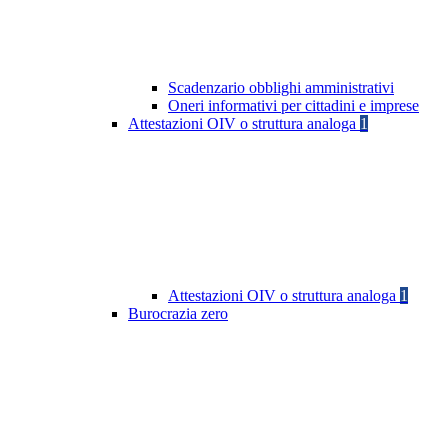
Scadenzario obblighi amministrativi
Oneri informativi per cittadini e imprese
Attestazioni OIV o struttura analoga
1
Attestazioni OIV o struttura analoga
1
Burocrazia zero