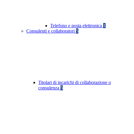
Telefono e posta elettronica
1
Consulenti e collaboratori
5
Titolari di incarichi di collaborazione o
consulenza
5