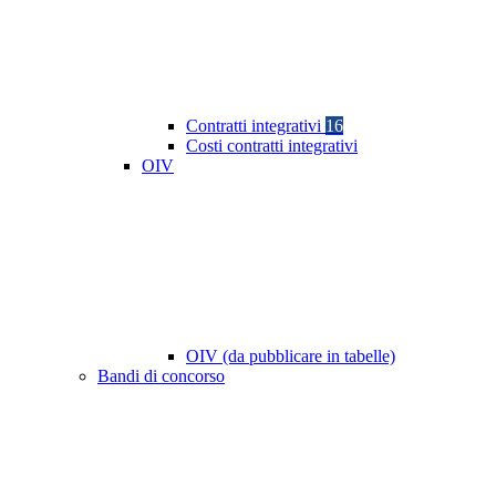
Contratti integrativi
16
Costi contratti integrativi
OIV
OIV (da pubblicare in tabelle)
Bandi di concorso