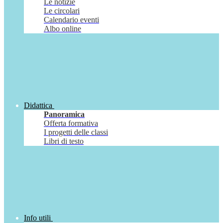
Le notizie
Le circolari
Calendario eventi
Albo online
Didattica
Panoramica
Offerta formativa
I progetti delle classi
Libri di testo
Info utili