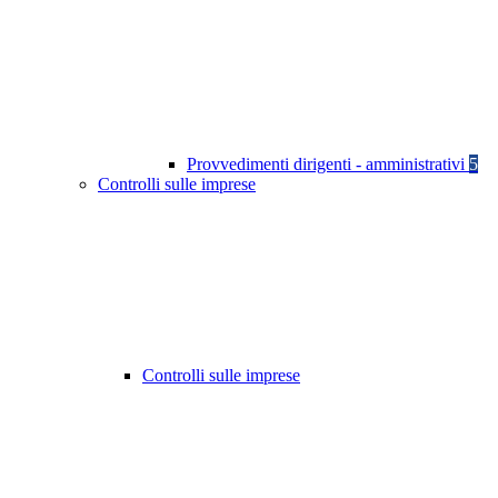
Provvedimenti dirigenti - amministrativi
5
Controlli sulle imprese
Controlli sulle imprese