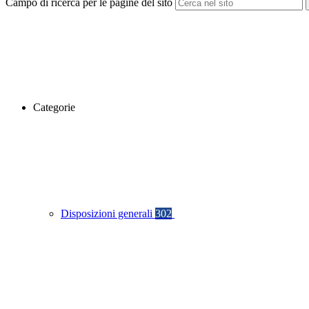
Campo di ricerca per le pagine del sito
Categorie
Disposizioni generali
302