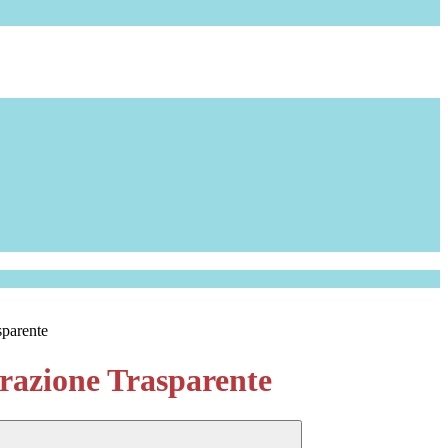
sparente
azione Trasparente