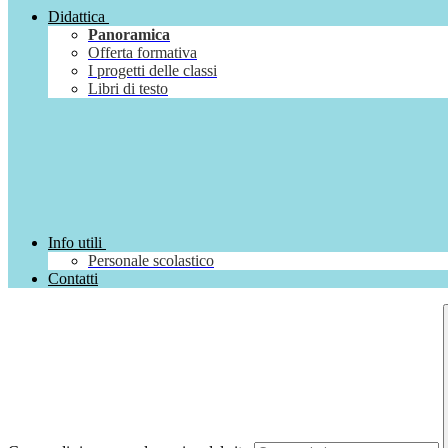
Didattica
Panoramica
Offerta formativa
I progetti delle classi
Libri di testo
Info utili
Personale scolastico
Contatti