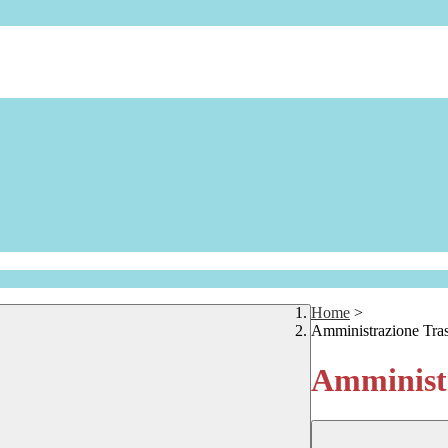
Home
>
Amministrazione Tra
Amministr