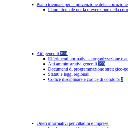
Piano triennale per la prevenzione della corruzione
Piano triennale per la prevenzione della co
Atti generali
299
Riferimenti normativi su organizzazione e at
Atti amministrativi generali
199
Documenti di programmazione strategico-ge
Statuti e leggi regionali
Codice disciplinare e codice di condotta
2
Oneri informativi per cittadini e imprese