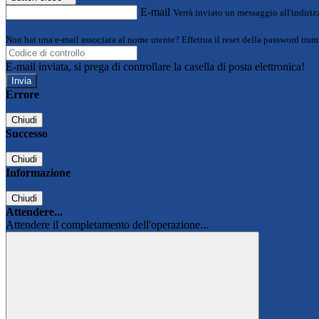
E-mail
Verrà inviato un messaggio all'indirizz
Non hai una e-mail associata al nome utente? Effettua il reset della password tram
E-mail inviata, si prega di controllare la casella di posta elettronica!
Errore
Chiudi
Successo
Chiudi
Informazione
Chiudi
Attendere...
Attendere il completamento dell'operazione...