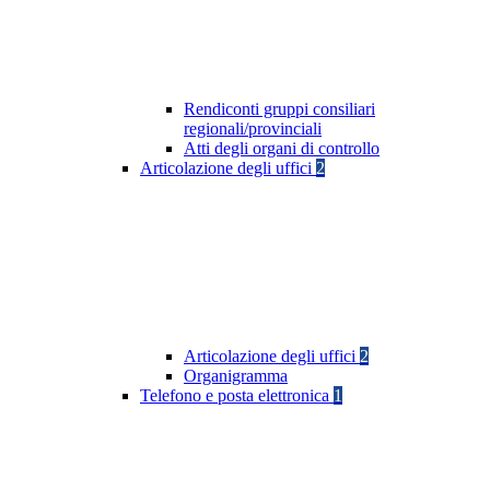
Rendiconti gruppi consiliari
regionali/provinciali
Atti degli organi di controllo
Articolazione degli uffici
2
Articolazione degli uffici
2
Organigramma
Telefono e posta elettronica
1