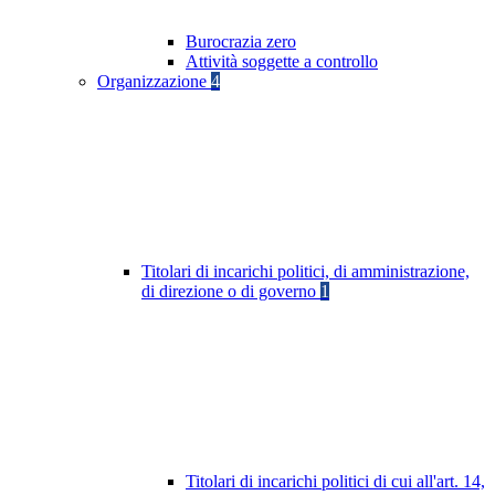
Burocrazia zero
Attività soggette a controllo
Organizzazione
4
Titolari di incarichi politici, di amministrazione,
di direzione o di governo
1
Titolari di incarichi politici di cui all'art. 14,