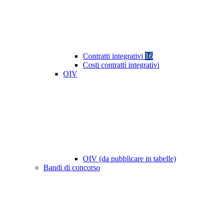
Contratti integrativi
16
Costi contratti integrativi
OIV
OIV (da pubblicare in tabelle)
Bandi di concorso