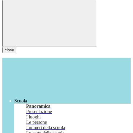
close
Scuola
Panoramica
Presentazione
I luoghi
Le persone
I numeri della scuola
Le carte della scuola