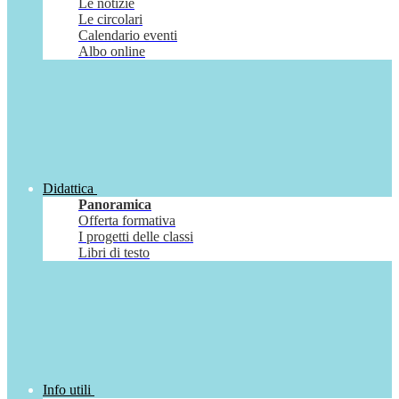
Le notizie
Le circolari
Calendario eventi
Albo online
Didattica
Panoramica
Offerta formativa
I progetti delle classi
Libri di testo
Info utili