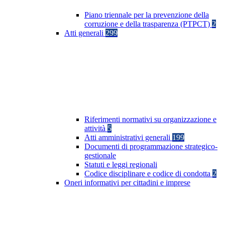
Piano triennale per la prevenzione della
corruzione e della trasparenza (PTPCT)
2
Atti generali
299
Riferimenti normativi su organizzazione e
attività
5
Atti amministrativi generali
199
Documenti di programmazione strategico-
gestionale
Statuti e leggi regionali
Codice disciplinare e codice di condotta
2
Oneri informativi per cittadini e imprese