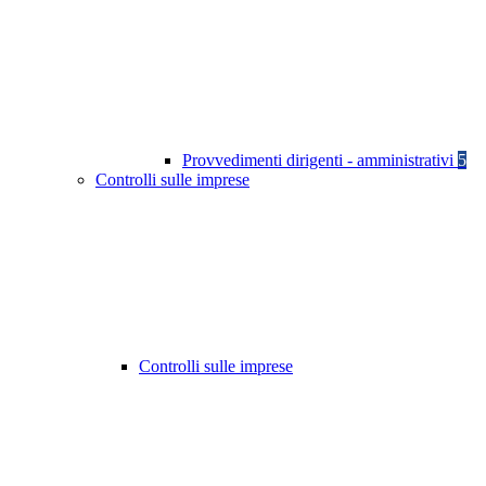
Provvedimenti dirigenti - amministrativi
5
Controlli sulle imprese
Controlli sulle imprese