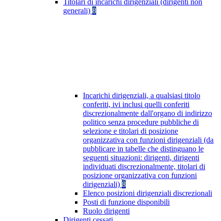
Titolari di incarichi dirigenziali (dirigenti non
generali)
8
Incarichi dirigenziali, a qualsiasi titolo
conferiti, ivi inclusi quelli conferiti
discrezionalmente dall'organo di indirizzo
politico senza procedure pubbliche di
selezione e titolari di posizione
organizzativa con funzioni dirigenziali (da
pubblicare in tabelle che distinguano le
seguenti situazioni: dirigenti, dirigenti
individuati discrezionalmente, titolari di
posizione organizzativa con funzioni
dirigenziali)
8
Elenco posizioni dirigenziali discrezionali
Posti di funzione disponibili
Ruolo dirigenti
Dirigenti cessati