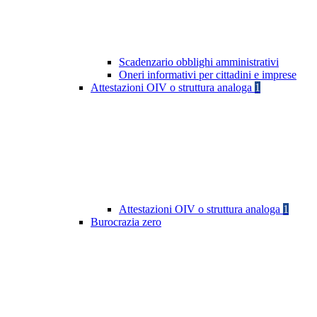
Scadenzario obblighi amministrativi
Oneri informativi per cittadini e imprese
Attestazioni OIV o struttura analoga
1
Attestazioni OIV o struttura analoga
1
Burocrazia zero