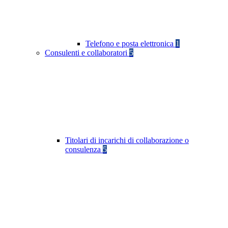
Telefono e posta elettronica
1
Consulenti e collaboratori
5
Titolari di incarichi di collaborazione o
consulenza
5