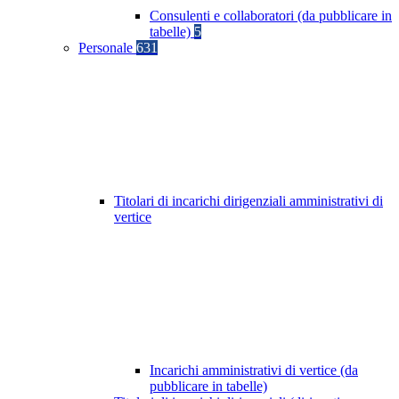
Consulenti e collaboratori (da pubblicare in
tabelle)
5
Personale
631
Titolari di incarichi dirigenziali amministrativi di
vertice
Incarichi amministrativi di vertice (da
pubblicare in tabelle)