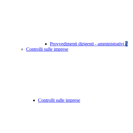
Provvedimenti dirigenti - amministrativi
5
Controlli sulle imprese
Controlli sulle imprese