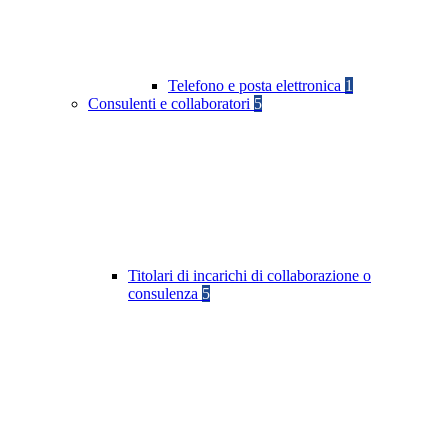
Telefono e posta elettronica
1
Consulenti e collaboratori
5
Titolari di incarichi di collaborazione o
consulenza
5