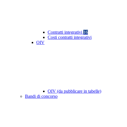
Contratti integrativi
16
Costi contratti integrativi
OIV
OIV (da pubblicare in tabelle)
Bandi di concorso