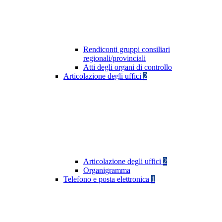
Rendiconti gruppi consiliari
regionali/provinciali
Atti degli organi di controllo
Articolazione degli uffici
2
Articolazione degli uffici
2
Organigramma
Telefono e posta elettronica
1