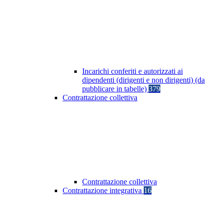
Incarichi conferiti e autorizzati ai
dipendenti (dirigenti e non dirigenti) (da
pubblicare in tabelle)
379
Contrattazione collettiva
Contrattazione collettiva
Contrattazione integrativa
16