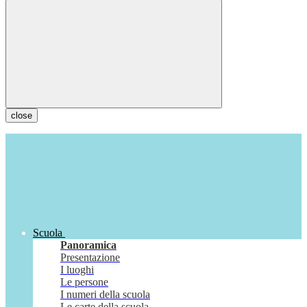
close
Scuola
Panoramica
Presentazione
I luoghi
Le persone
I numeri della scuola
Le carte della scuola