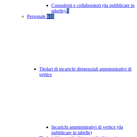
Consulenti e collaboratori (da pubblicare in
tabelle)
5
Personale
631
Titolari di incarichi dirigenziali amministrativi di
vertice
Incarichi amministrativi di vertice (da
pubblicare in tabelle)