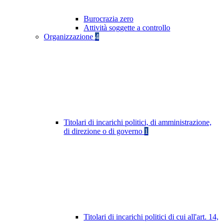
Burocrazia zero
Attività soggette a controllo
Organizzazione
4
Titolari di incarichi politici, di amministrazione,
di direzione o di governo
1
Titolari di incarichi politici di cui all'art. 14,