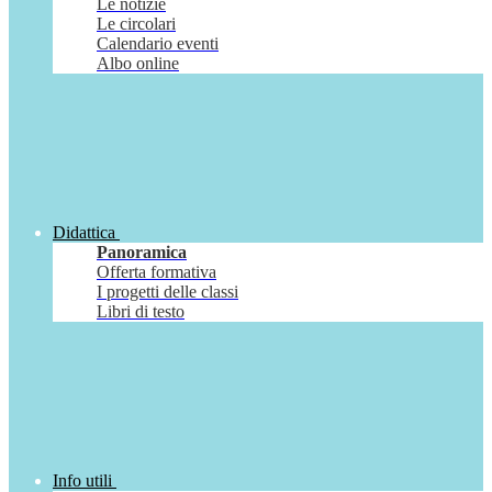
Le notizie
Le circolari
Calendario eventi
Albo online
Didattica
Panoramica
Offerta formativa
I progetti delle classi
Libri di testo
Info utili