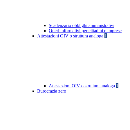
Scadenzario obblighi amministrativi
Oneri informativi per cittadini e imprese
Attestazioni OIV o struttura analoga
1
Attestazioni OIV o struttura analoga
1
Burocrazia zero