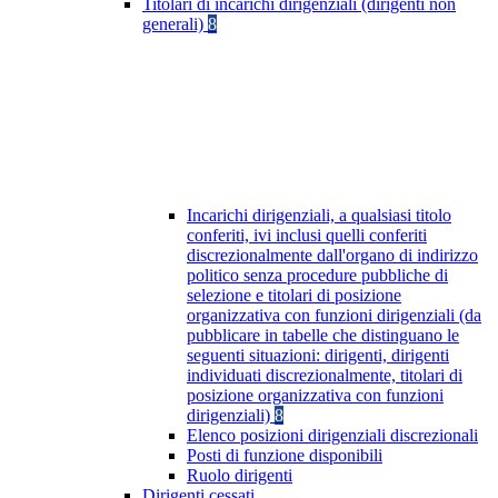
Titolari di incarichi dirigenziali (dirigenti non
generali)
8
Incarichi dirigenziali, a qualsiasi titolo
conferiti, ivi inclusi quelli conferiti
discrezionalmente dall'organo di indirizzo
politico senza procedure pubbliche di
selezione e titolari di posizione
organizzativa con funzioni dirigenziali (da
pubblicare in tabelle che distinguano le
seguenti situazioni: dirigenti, dirigenti
individuati discrezionalmente, titolari di
posizione organizzativa con funzioni
dirigenziali)
8
Elenco posizioni dirigenziali discrezionali
Posti di funzione disponibili
Ruolo dirigenti
Dirigenti cessati