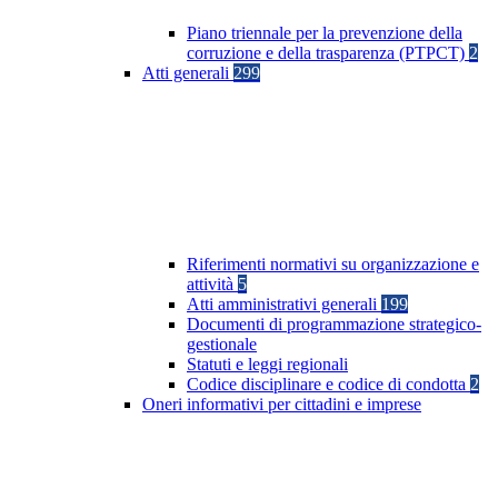
Piano triennale per la prevenzione della
corruzione e della trasparenza (PTPCT)
2
Atti generali
299
Riferimenti normativi su organizzazione e
attività
5
Atti amministrativi generali
199
Documenti di programmazione strategico-
gestionale
Statuti e leggi regionali
Codice disciplinare e codice di condotta
2
Oneri informativi per cittadini e imprese