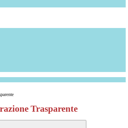
sparente
azione Trasparente