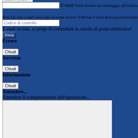
E-mail
Verrà inviato un messaggio all'indirizz
Non hai una e-mail associata al nome utente? Effettua il reset della password tram
E-mail inviata, si prega di controllare la casella di posta elettronica!
Errore
Chiudi
Successo
Chiudi
Informazione
Chiudi
Attendere...
Attendere il completamento dell'operazione...