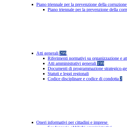
Piano triennale per la prevenzione della corruzione
Piano triennale per la prevenzione della co
Atti generali
299
Riferimenti normativi su organizzazione e at
Atti amministrativi generali
199
Documenti di programmazione strategico-ge
Statuti e leggi regionali
Codice disciplinare e codice di condotta
2
Oneri informativi per cittadini e imprese