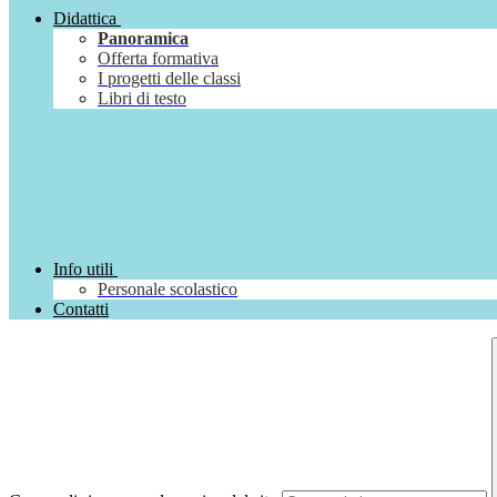
Didattica
Panoramica
Offerta formativa
I progetti delle classi
Libri di testo
Info utili
Personale scolastico
Contatti