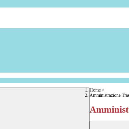
Home
>
Amministrazione Tra
Amministr