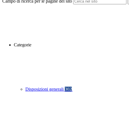
Campo di ricerca per le pagine del sito
Categorie
Disposizioni generali
302