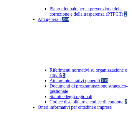
Piano triennale per la prevenzione della
corruzione e della trasparenza (PTPCT)
2
Atti generali
299
Riferimenti normativi su organizzazione e
attività
5
Atti amministrativi generali
199
Documenti di programmazione strategico-
gestionale
Statuti e leggi regionali
Codice disciplinare e codice di condotta
2
Oneri informativi per cittadini e imprese