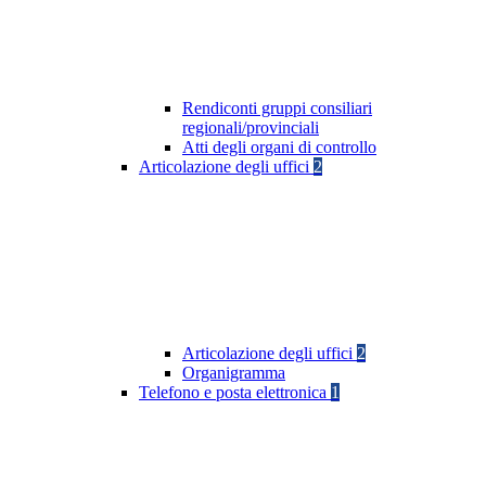
Rendiconti gruppi consiliari
regionali/provinciali
Atti degli organi di controllo
Articolazione degli uffici
2
Articolazione degli uffici
2
Organigramma
Telefono e posta elettronica
1