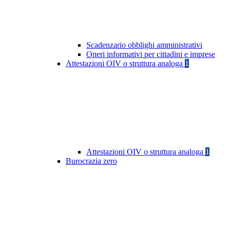
Scadenzario obblighi amministrativi
Oneri informativi per cittadini e imprese
Attestazioni OIV o struttura analoga
1
Attestazioni OIV o struttura analoga
1
Burocrazia zero