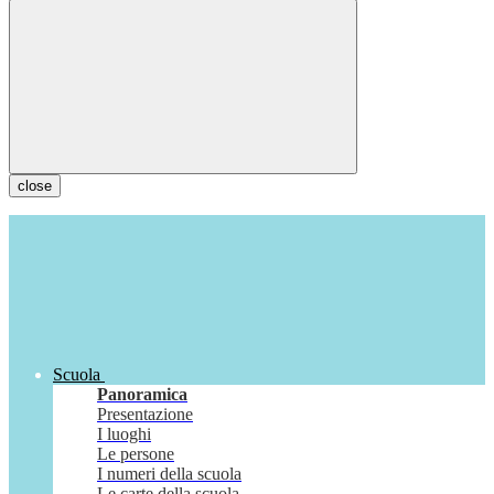
close
Scuola
Panoramica
Presentazione
I luoghi
Le persone
I numeri della scuola
Le carte della scuola