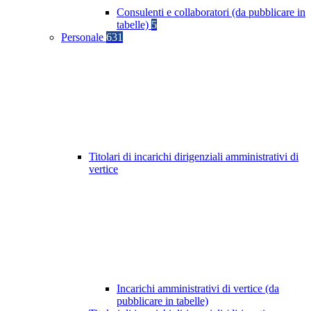
Consulenti e collaboratori (da pubblicare in
tabelle)
5
Personale
631
Titolari di incarichi dirigenziali amministrativi di
vertice
Incarichi amministrativi di vertice (da
pubblicare in tabelle)