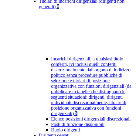
Titolari di incarichi dirigenziali (dirigenti non
generali)
8
Incarichi dirigenziali, a qualsiasi titolo
conferiti, ivi inclusi quelli conferiti
discrezionalmente dall'organo di indirizzo
politico senza procedure pubbliche di
selezione e titolari di posizione
organizzativa con funzioni dirigenziali (da
pubblicare in tabelle che distinguano le
seguenti situazioni: dirigenti, dirigenti
individuati discrezionalmente, titolari di
posizione organizzativa con funzioni
dirigenziali)
8
Elenco posizioni dirigenziali discrezionali
Posti di funzione disponibili
Ruolo dirigenti
Dirigenti cessati