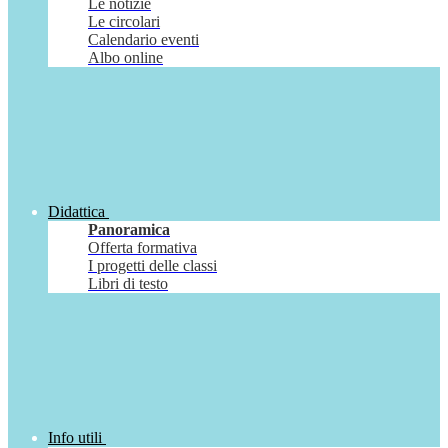
Le notizie
Le circolari
Calendario eventi
Albo online
Didattica
Panoramica
Offerta formativa
I progetti delle classi
Libri di testo
Info utili