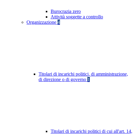
Burocrazia zero
Attività soggette a controllo
Organizzazione
4
Titolari di incarichi politici, di amministrazione,
di direzione o di governo
1
Titolari di incarichi politici di cui all'art. 14,