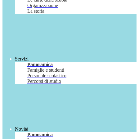
Organizzazione
La storia
Servizi
Panoramica
Famiglie e studenti
Personale scolastico
Percorsi di studio
Novità
Panoramica