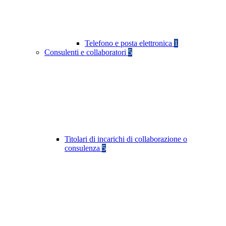
Telefono e posta elettronica
1
Consulenti e collaboratori
5
Titolari di incarichi di collaborazione o
consulenza
5