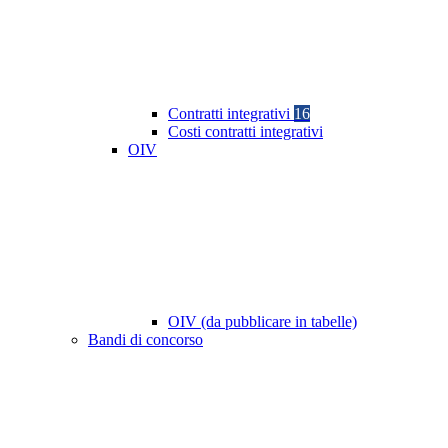
Contratti integrativi
16
Costi contratti integrativi
OIV
OIV (da pubblicare in tabelle)
Bandi di concorso