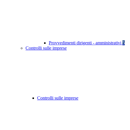
Provvedimenti dirigenti - amministrativi
5
Controlli sulle imprese
Controlli sulle imprese