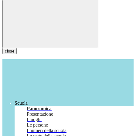
close
Scuola
Panoramica
Presentazione
I luoghi
Le persone
I numeri della scuola
Le carte della scuola