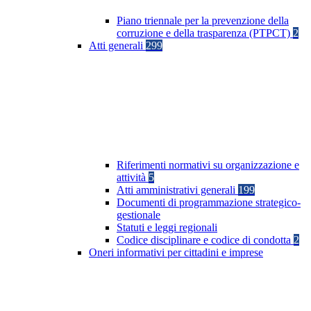
Piano triennale per la prevenzione della
corruzione e della trasparenza (PTPCT)
2
Atti generali
299
Riferimenti normativi su organizzazione e
attività
5
Atti amministrativi generali
199
Documenti di programmazione strategico-
gestionale
Statuti e leggi regionali
Codice disciplinare e codice di condotta
2
Oneri informativi per cittadini e imprese