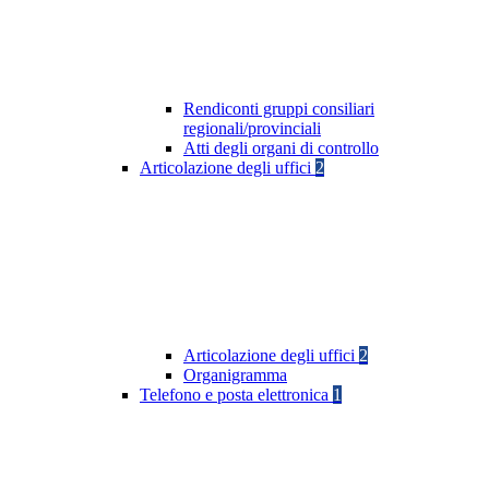
Rendiconti gruppi consiliari
regionali/provinciali
Atti degli organi di controllo
Articolazione degli uffici
2
Articolazione degli uffici
2
Organigramma
Telefono e posta elettronica
1