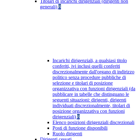
Titolari di incarichi dirigenziali (dirigenti non
generali)
8
Incarichi dirigenziali, a qualsiasi titolo
conferiti, ivi inclusi quelli conferiti
discrezionalmente dall'organo di indirizzo
politico senza procedure pubbliche di
selezione e titolari di posizione
organizzativa con funzioni dirigenziali (da
pubblicare in tabelle che distinguano le
seguenti situazioni: dirigenti, dirigenti
individuati discrezionalmente, titolari di
posizione organizzativa con funzioni
dirigenziali)
8
Elenco posizioni dirigenziali discrezionali
Posti di funzione disponibili
Ruolo dirigenti
Dirigenti cessati