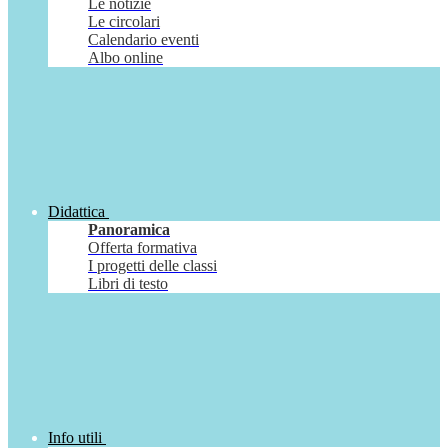
Le notizie
Le circolari
Calendario eventi
Albo online
Didattica
Panoramica
Offerta formativa
I progetti delle classi
Libri di testo
Info utili