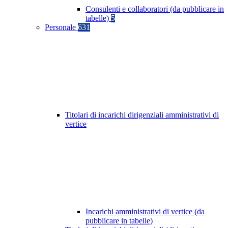
Consulenti e collaboratori (da pubblicare in
tabelle)
5
Personale
631
Titolari di incarichi dirigenziali amministrativi di
vertice
Incarichi amministrativi di vertice (da
pubblicare in tabelle)