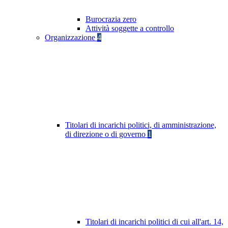
Burocrazia zero
Attività soggette a controllo
Organizzazione
4
Titolari di incarichi politici, di amministrazione,
di direzione o di governo
1
Titolari di incarichi politici di cui all'art. 14,