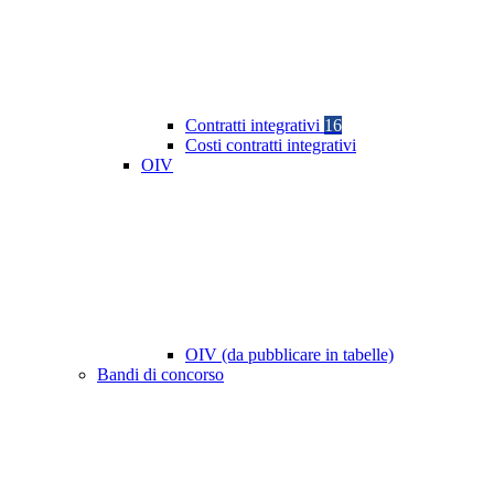
Contratti integrativi
16
Costi contratti integrativi
OIV
OIV (da pubblicare in tabelle)
Bandi di concorso