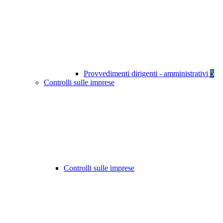
Provvedimenti dirigenti - amministrativi
5
Controlli sulle imprese
Controlli sulle imprese