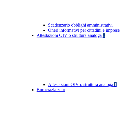
Scadenzario obblighi amministrativi
Oneri informativi per cittadini e imprese
Attestazioni OIV o struttura analoga
1
Attestazioni OIV o struttura analoga
1
Burocrazia zero