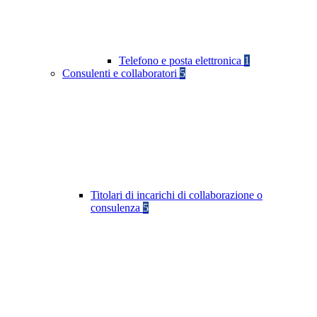
Telefono e posta elettronica
1
Consulenti e collaboratori
5
Titolari di incarichi di collaborazione o
consulenza
5