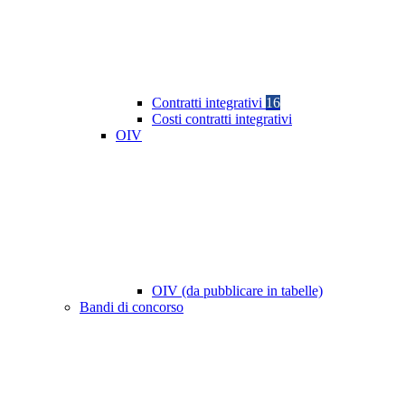
Contratti integrativi
16
Costi contratti integrativi
OIV
OIV (da pubblicare in tabelle)
Bandi di concorso