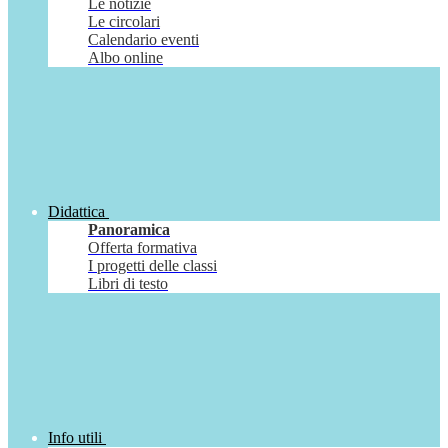
Le notizie
Le circolari
Calendario eventi
Albo online
Didattica
Panoramica
Offerta formativa
I progetti delle classi
Libri di testo
Info utili