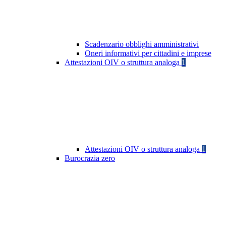
Scadenzario obblighi amministrativi
Oneri informativi per cittadini e imprese
Attestazioni OIV o struttura analoga
1
Attestazioni OIV o struttura analoga
1
Burocrazia zero