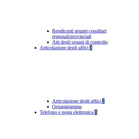
Rendiconti gruppi consiliari
regionali/provinciali
Atti degli organi di controllo
Articolazione degli uffici
2
Articolazione degli uffici
2
Organigramma
Telefono e posta elettronica
1