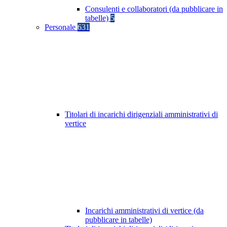
Consulenti e collaboratori (da pubblicare in
tabelle)
5
Personale
631
Titolari di incarichi dirigenziali amministrativi di
vertice
Incarichi amministrativi di vertice (da
pubblicare in tabelle)