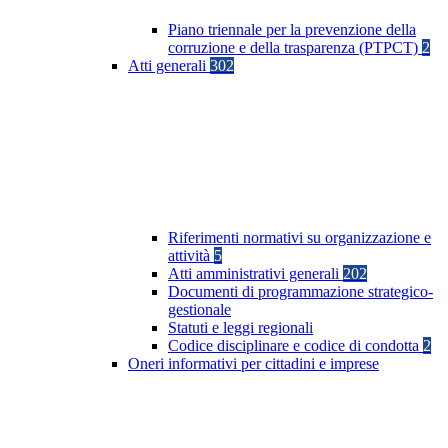
Piano triennale per la prevenzione della
corruzione e della trasparenza (PTPCT)
2
Atti generali
302
Riferimenti normativi su organizzazione e
attività
5
Atti amministrativi generali
202
Documenti di programmazione strategico-
gestionale
Statuti e leggi regionali
Codice disciplinare e codice di condotta
2
Oneri informativi per cittadini e imprese