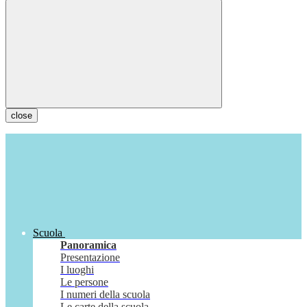
close
Scuola
Panoramica
Presentazione
I luoghi
Le persone
I numeri della scuola
Le carte della scuola