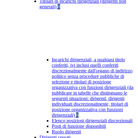
Titolari di incarichi dirigenziali (dirigenti non
generali)
8
Incarichi dirigenziali, a qualsiasi titolo
conferiti, ivi inclusi quelli conferiti
discrezionalmente dall'organo di indirizzo
politico senza procedure pubbliche di
selezione e titolari di posizione
organizzativa con funzioni dirigenziali (da
pubblicare in tabelle che distinguano le
seguenti situazioni: dirigenti, dirigenti
individuati discrezionalmente, titolari di
posizione organizzativa con funzioni
dirigenziali)
8
Elenco posizioni dirigenziali discrezionali
Posti di funzione disponibili
Ruolo dirigenti
Dirigenti cessati