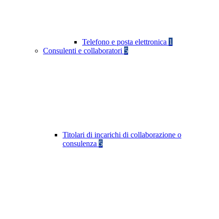
Telefono e posta elettronica
1
Consulenti e collaboratori
5
Titolari di incarichi di collaborazione o
consulenza
5