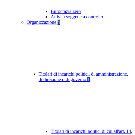
Burocrazia zero
Attività soggette a controllo
Organizzazione
4
Titolari di incarichi politici, di amministrazione,
di direzione o di governo
1
Titolari di incarichi politici di cui all'art. 14,