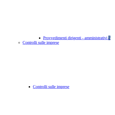
Provvedimenti dirigenti - amministrativi
5
Controlli sulle imprese
Controlli sulle imprese