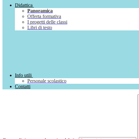
Didattica
Panoramica
Offerta formativa
I progetti delle classi
Libri di testo
Info utili
Personale scolastico
Contatti