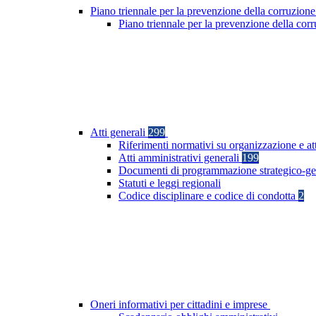
Piano triennale per la prevenzione della corruzione
Piano triennale per la prevenzione della co
Atti generali
299
Riferimenti normativi su organizzazione e at
Atti amministrativi generali
199
Documenti di programmazione strategico-ge
Statuti e leggi regionali
Codice disciplinare e codice di condotta
2
Oneri informativi per cittadini e imprese