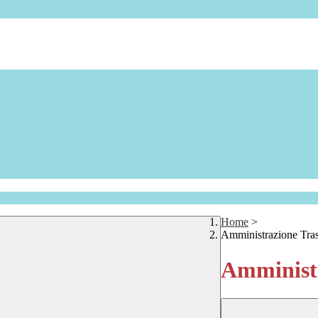
Home
>
Amministrazione Tra
Amministr