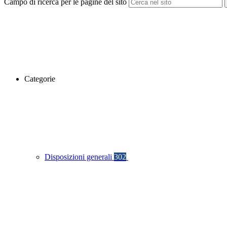
Campo di ricerca per le pagine del sito
Categorie
Disposizioni generali
302