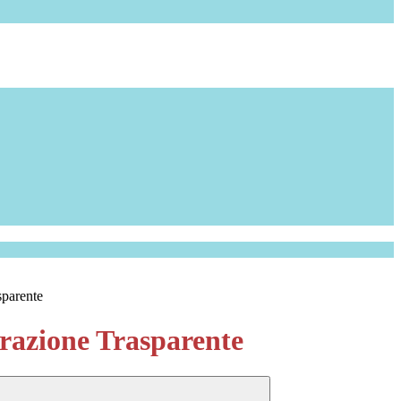
sparente
azione Trasparente