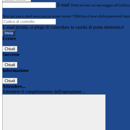
E-mail
Verrà inviato un messaggio all'indirizz
Non hai una e-mail associata al nome utente? Effettua il reset della password tram
E-mail inviata, si prega di controllare la casella di posta elettronica!
Errore
Chiudi
Successo
Chiudi
Informazione
Chiudi
Attendere...
Attendere il completamento dell'operazione...