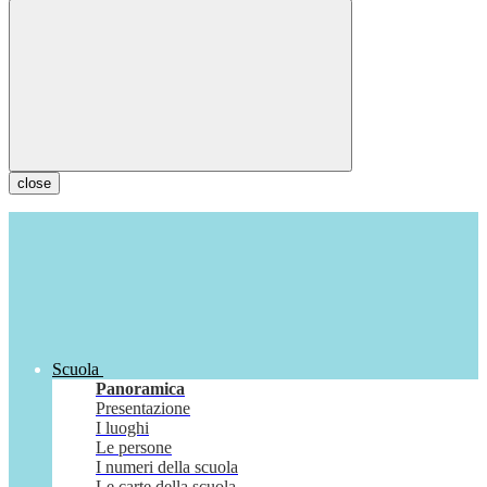
close
Scuola
Panoramica
Presentazione
I luoghi
Le persone
I numeri della scuola
Le carte della scuola