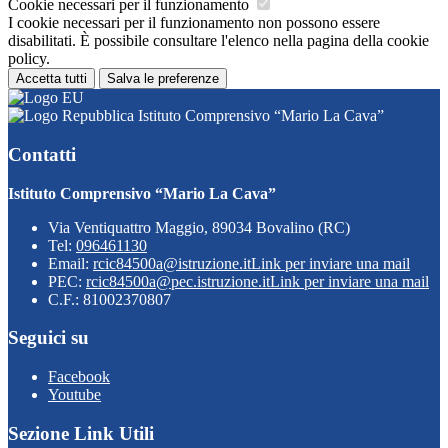
Cookie necessari per il funzionamento
I cookie necessari per il funzionamento non possono essere
disabilitati. È possibile consultare l'elenco nella pagina della cookie
policy.
Accetta tutti
Salva le preferenze
Istituto Comprensivo “Mario La Cava”
Contatti
Istituto Comprensivo “Mario La Cava”
Via Ventiquattro Maggio, 89034 Bovalino (RC)
Tel:
096461130
Email:
rcic84500a@istruzione.it
Link per inviare una mail
PEC:
rcic84500a@pec.istruzione.it
Link per inviare una mail
C.F.: 81002370807
Seguici su
Facebook
Youtube
Sezione Link Utili