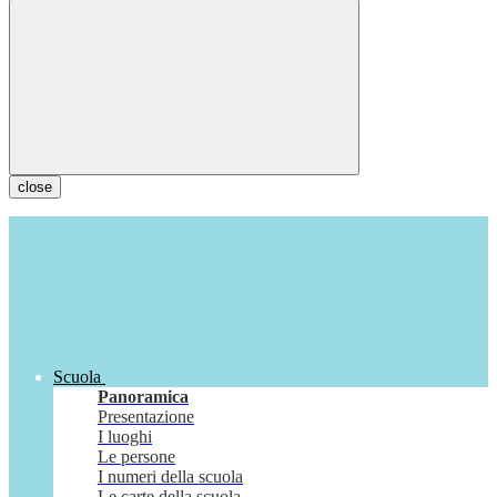
close
Scuola
Panoramica
Presentazione
I luoghi
Le persone
I numeri della scuola
Le carte della scuola