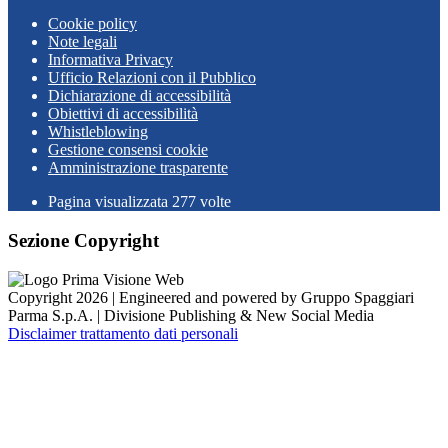
Cookie policy
Note legali
Informativa Privacy
Ufficio Relazioni con il Pubblico
Dichiarazione di accessibilità
Obiettivi di accessibilità
Whistleblowing
Gestione consensi cookie
Amministrazione trasparente
Pagina visualizzata
277
volte
Sezione Copyright
Copyright 2026 | Engineered and powered by Gruppo Spaggiari
Parma S.p.A. | Divisione Publishing & New Social Media
Disclaimer trattamento dati personali