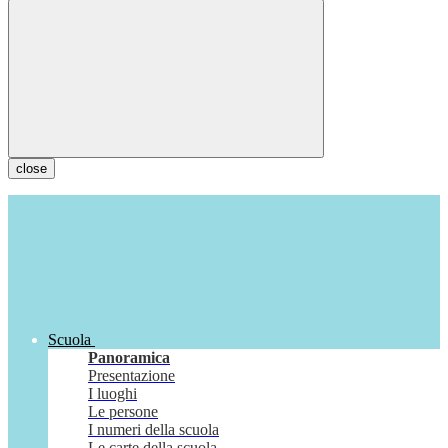
close
Scuola
Panoramica
Presentazione
I luoghi
Le persone
I numeri della scuola
Le carte della scuola