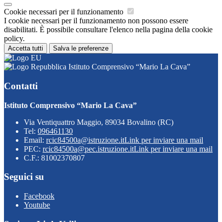
Cookie necessari per il funzionamento
I cookie necessari per il funzionamento non possono essere
disabilitati. È possibile consultare l'elenco nella pagina della cookie
policy.
Accetta tutti
Salva le preferenze
Istituto Comprensivo “Mario La Cava”
Contatti
Istituto Comprensivo “Mario La Cava”
Via Ventiquattro Maggio, 89034 Bovalino (RC)
Tel:
096461130
Email:
rcic84500a@istruzione.it
Link per inviare una mail
PEC:
rcic84500a@pec.istruzione.it
Link per inviare una mail
C.F.: 81002370807
Seguici su
Facebook
Youtube