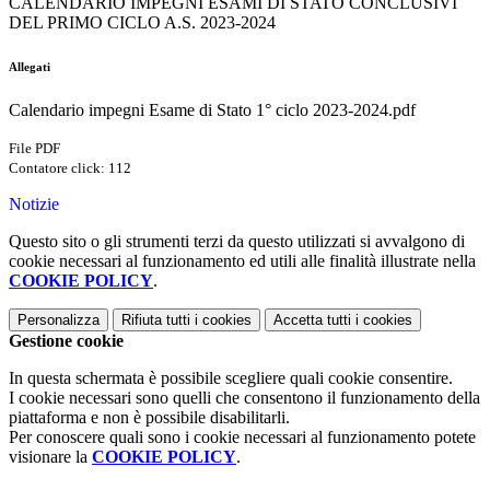
CALENDARIO IMPEGNI ESAMI DI STATO CONCLUSIVI
DEL PRIMO CICLO A.S. 2023-2024
Allegati
Calendario impegni Esame di Stato 1° ciclo 2023-2024.pdf
File PDF
Contatore click: 112
Notizie
Questo sito o gli strumenti terzi da questo utilizzati si avvalgono di
cookie necessari al funzionamento ed utili alle finalità illustrate nella
COOKIE POLICY
.
Personalizza
Rifiuta tutti
i cookies
Accetta tutti
i cookies
Gestione cookie
In questa schermata è possibile scegliere quali cookie consentire.
I cookie necessari sono quelli che consentono il funzionamento della
piattaforma e non è possibile disabilitarli.
Per conoscere quali sono i cookie necessari al funzionamento potete
visionare la
COOKIE POLICY
.