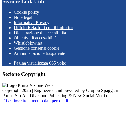
Sezione Link Utili
Cookie policy
Note legali
Informativa Privacy
Ufficio Relazioni con il Pubblico
Dichiarazione di accessibilità
Obiettivi di accessibilità
Whistleblowing
Gestione consensi cookie
Amministrazione trasparente
Pagina visualizzata
665
volte
Sezione Copyright
Copyright 2026 | Engineered and powered by Gruppo Spaggiari
Parma S.p.A. | Divisione Publishing & New Social Media
Disclaimer trattamento dati personali