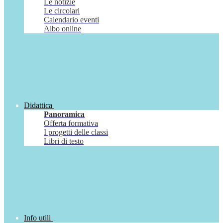
Le notizie
Le circolari
Calendario eventi
Albo online
Didattica
Panoramica
Offerta formativa
I progetti delle classi
Libri di testo
Info utili