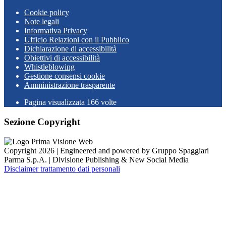
Cookie policy
Note legali
Informativa Privacy
Ufficio Relazioni con il Pubblico
Dichiarazione di accessibilità
Obiettivi di accessibilità
Whistleblowing
Gestione consensi cookie
Amministrazione trasparente
Pagina visualizzata
166
volte
Sezione Copyright
Copyright 2026 | Engineered and powered by Gruppo Spaggiari
Parma S.p.A. | Divisione Publishing & New Social Media
Disclaimer trattamento dati personali