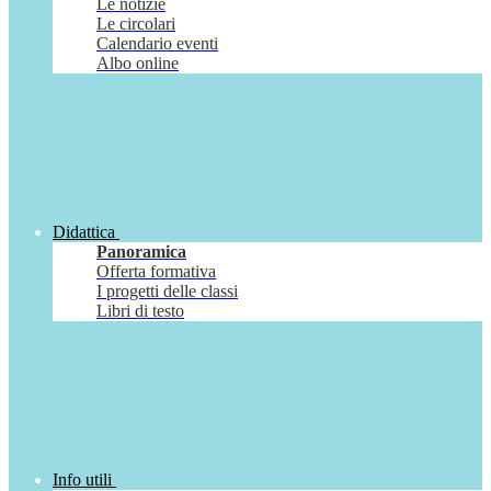
Le notizie
Le circolari
Calendario eventi
Albo online
Didattica
Panoramica
Offerta formativa
I progetti delle classi
Libri di testo
Info utili