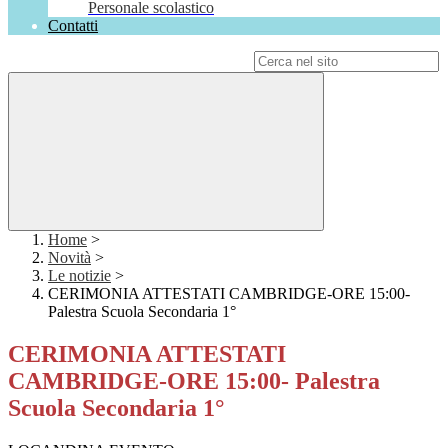
Personale scolastico
Contatti
Campo di ricerca per le pagine del sito
Home
>
Novità
>
Le notizie
>
CERIMONIA ATTESTATI CAMBRIDGE-ORE 15:00-
Palestra Scuola Secondaria 1°
CERIMONIA ATTESTATI
CAMBRIDGE-ORE 15:00- Palestra
Scuola Secondaria 1°