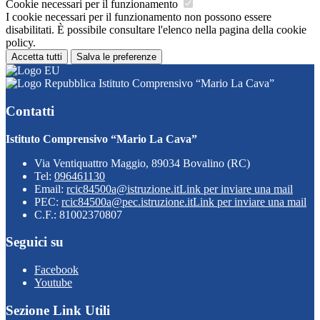
Cookie necessari per il funzionamento
I cookie necessari per il funzionamento non possono essere
disabilitati. È possibile consultare l'elenco nella pagina della cookie
policy.
Accetta tutti
Salva le preferenze
Istituto Comprensivo “Mario La Cava”
Contatti
Istituto Comprensivo “Mario La Cava”
Via Ventiquattro Maggio, 89034 Bovalino (RC)
Tel:
096461130
Email:
rcic84500a@istruzione.it
Link per inviare una mail
PEC:
rcic84500a@pec.istruzione.it
Link per inviare una mail
C.F.: 81002370807
Seguici su
Facebook
Youtube
Sezione Link Utili