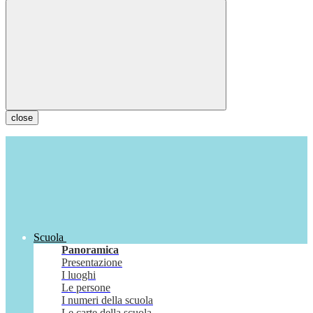
close
Scuola
Panoramica
Presentazione
I luoghi
Le persone
I numeri della scuola
Le carte della scuola