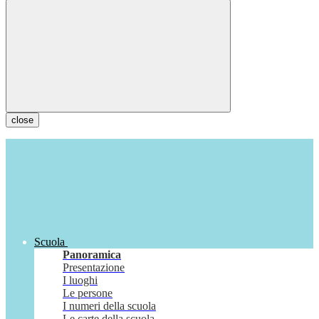
close
Scuola
Panoramica
Presentazione
I luoghi
Le persone
I numeri della scuola
Le carte della scuola