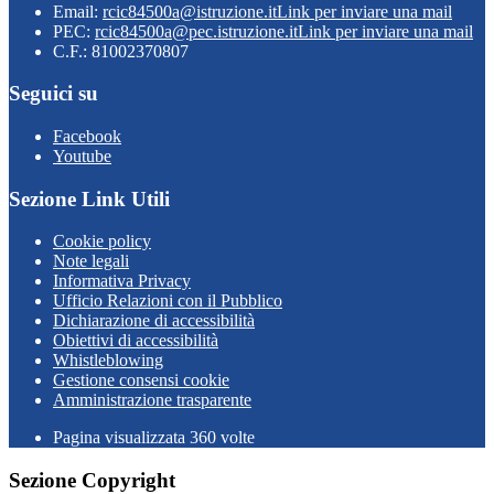
Email:
rcic84500a@istruzione.it
Link per inviare una mail
PEC:
rcic84500a@pec.istruzione.it
Link per inviare una mail
C.F.: 81002370807
Seguici su
Facebook
Youtube
Sezione Link Utili
Cookie policy
Note legali
Informativa Privacy
Ufficio Relazioni con il Pubblico
Dichiarazione di accessibilità
Obiettivi di accessibilità
Whistleblowing
Gestione consensi cookie
Amministrazione trasparente
Pagina visualizzata
360
volte
Sezione Copyright