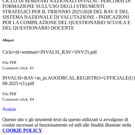
CICLO DI SEMINARI NAZIONALI INVALSI - PERCORSI DI
FORMAZIONE SULL'USO DEGLI STRUMENTI
STRATEGICI PER IL TRIENNIO 2025/2028 DEL RAV E DEL
SISTEMA NAZIONALE DI VALUTAZIONE - INDICAZIONI
PER LA COMPILAZIONE DEL QUESTIONARIO SCUOLA E
DEL QUESTIONARIO DOCENTE
Allegati
Ciclo+di+seminari+INVALSI_RAV+SNV25.pdf
File PDF
Contatore click: 61
INVALSI+RAV+m_pi.AOODRCAL.REGISTRO+UFFICIALE(U).0
08-2025+(1).pdf
File PDF
Contatore click: 64
Notizie
Questo sito o gli strumenti terzi da questo utilizzati si avvalgono di
cookie necessari al funzionamento ed utili alle finalità illustrate nella
COOKIE POLICY
.