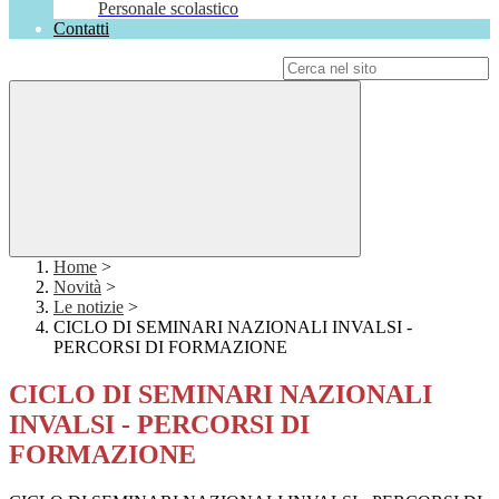
Personale scolastico
Contatti
Campo di ricerca per le pagine del sito
Home
>
Novità
>
Le notizie
>
CICLO DI SEMINARI NAZIONALI INVALSI -
PERCORSI DI FORMAZIONE
CICLO DI SEMINARI NAZIONALI
INVALSI - PERCORSI DI
FORMAZIONE