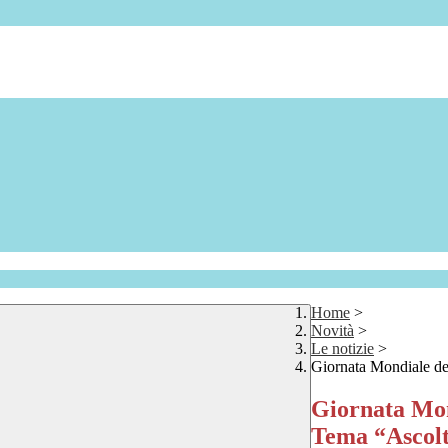
Home
>
Novità
>
Le notizie
>
Giornata Mondiale de
Giornata Mon
Tema “Ascolt