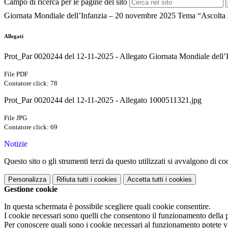
Campo di ricerca per le pagine del sito
Giornata Mondiale dell’Infanzia – 20 novembre 2025 Tema “Ascolta i
Allegati
Prot_Par 0020244 del 12-11-2025 - Allegato Giornata Mondiale dell’
File PDF
Contatore click: 78
Prot_Par 0020244 del 12-11-2025 - Allegato 1000511321.jpg
File JPG
Contatore click: 69
Notizie
Questo sito o gli strumenti terzi da questo utilizzati si avvalgono di coo
Personalizza
Rifiuta tutti
i cookies
Accetta tutti
i cookies
Gestione cookie
In questa schermata è possibile scegliere quali cookie consentire.
I cookie necessari sono quelli che consentono il funzionamento della pi
Per conoscere quali sono i cookie necessari al funzionamento potete v