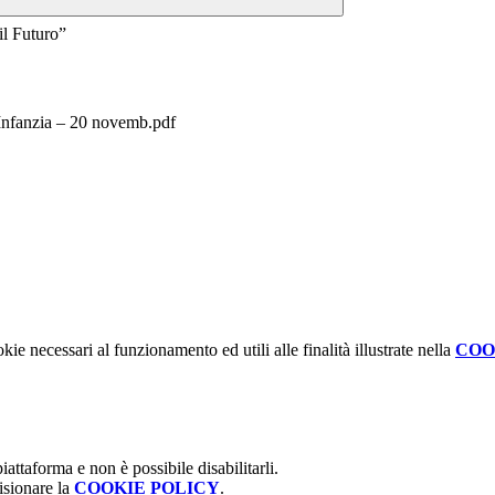
l Futuro”
Infanzia – 20 novemb.pdf
kie necessari al funzionamento ed utili alle finalità illustrate nella
COO
attaforma e non è possibile disabilitarli.
isionare la
COOKIE POLICY
.