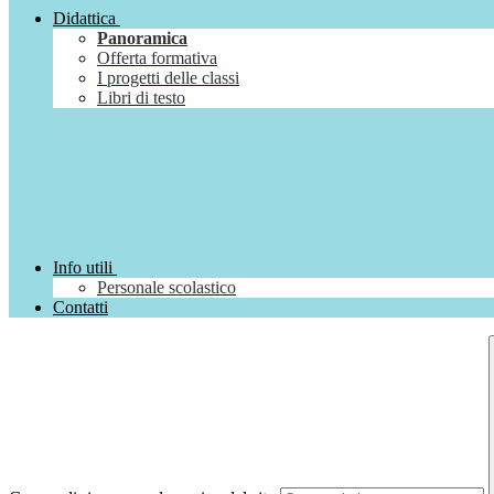
Didattica
Panoramica
Offerta formativa
I progetti delle classi
Libri di testo
Info utili
Personale scolastico
Contatti