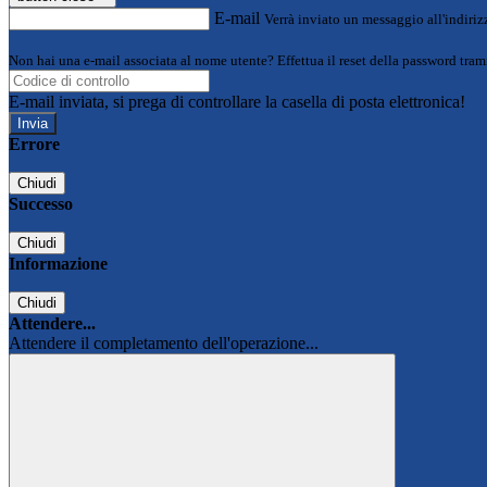
E-mail
Verrà inviato un messaggio all'indirizz
Non hai una e-mail associata al nome utente? Effettua il reset della password tram
E-mail inviata, si prega di controllare la casella di posta elettronica!
Errore
Chiudi
Successo
Chiudi
Informazione
Chiudi
Attendere...
Attendere il completamento dell'operazione...