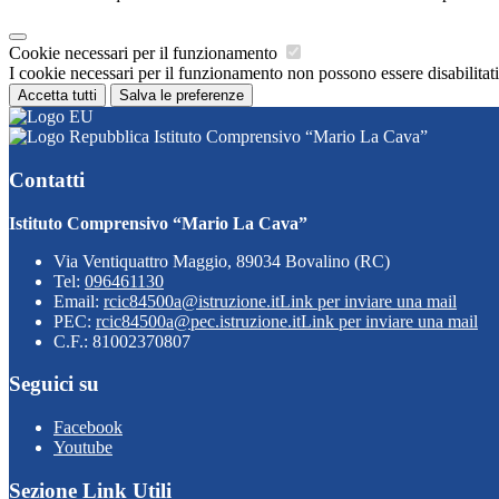
Cookie necessari per il funzionamento
I cookie necessari per il funzionamento non possono essere disabilitati.
Accetta tutti
Salva le preferenze
Istituto Comprensivo “Mario La Cava”
Contatti
Istituto Comprensivo “Mario La Cava”
Via Ventiquattro Maggio, 89034 Bovalino (RC)
Tel:
096461130
Email:
rcic84500a@istruzione.it
Link per inviare una mail
PEC:
rcic84500a@pec.istruzione.it
Link per inviare una mail
C.F.: 81002370807
Seguici su
Facebook
Youtube
Sezione Link Utili