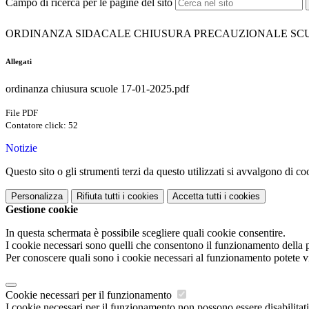
Campo di ricerca per le pagine del sito
ORDINANZA SIDACALE CHIUSURA PRECAUZIONALE SCUO
Allegati
ordinanza chiusura scuole 17-01-2025.pdf
File PDF
Contatore click: 52
Notizie
Questo sito o gli strumenti terzi da questo utilizzati si avvalgono di coo
Personalizza
Rifiuta tutti
i cookies
Accetta tutti
i cookies
Gestione cookie
In questa schermata è possibile scegliere quali cookie consentire.
I cookie necessari sono quelli che consentono il funzionamento della pi
Per conoscere quali sono i cookie necessari al funzionamento potete v
Cookie necessari per il funzionamento
I cookie necessari per il funzionamento non possono essere disabilitati.