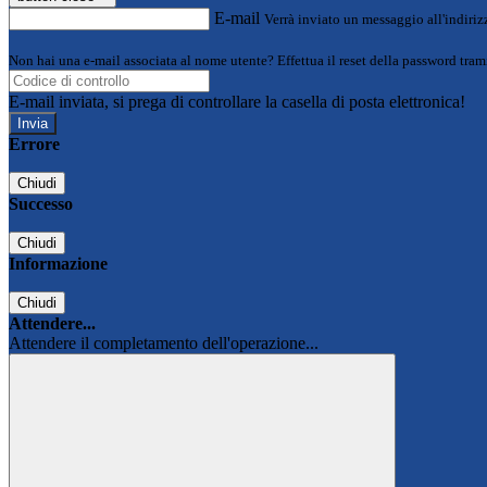
E-mail
Verrà inviato un messaggio all'indirizz
Non hai una e-mail associata al nome utente? Effettua il reset della password tram
E-mail inviata, si prega di controllare la casella di posta elettronica!
Errore
Chiudi
Successo
Chiudi
Informazione
Chiudi
Attendere...
Attendere il completamento dell'operazione...