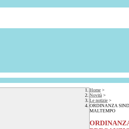
Home
>
Novità
>
Le notizie
>
ORDINANZA SIN
MALTEMPO
ORDINANZA