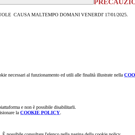
PRECAUZI
LE CAUSA MALTEMPO DOMANI VENERDI' 17/01/2025.
kie necessari al funzionamento ed utili alle finalità illustrate nella
COO
attaforma e non è possibile disabilitarli.
isionare la
COOKIE POLICY
.
 È possibile consultare l'elenco nella pagina della cookie policy.