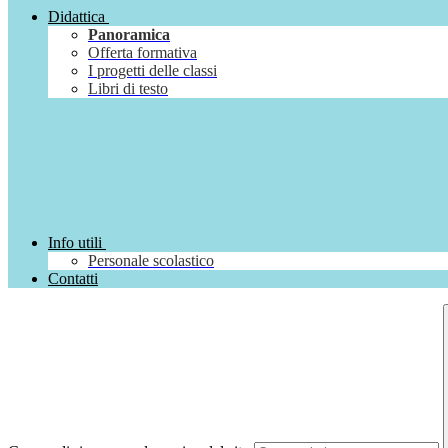
Didattica
Panoramica
Offerta formativa
I progetti delle classi
Libri di testo
Info utili
Personale scolastico
Contatti