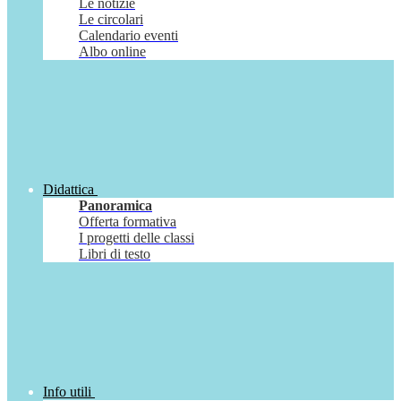
Le notizie
Le circolari
Calendario eventi
Albo online
Didattica
Panoramica
Offerta formativa
I progetti delle classi
Libri di testo
Info utili