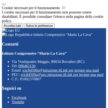
Cookie necessari per il funzionamento
I cookie necessari per il funzionamento non possono essere
disabilitati. È possibile consultare l'elenco nella pagina della cookie
policy.
Accetta tutti
Salva le preferenze
Istituto Comprensivo “Mario La Cava”
Contatti
Istituto Comprensivo “Mario La Cava”
Via Ventiquattro Maggio, 89034 Bovalino (RC)
Tel:
096461130
Email:
rcic84500a@istruzione.it
Link per inviare una mail
PEC:
rcic84500a@pec.istruzione.it
Link per inviare una mail
C.F.: 81002370807
Seguici su
Facebook
Youtube