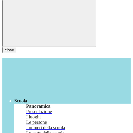
close
Scuola
Panoramica
Presentazione
I luoghi
Le persone
I numeri della scuola
Le carte della scuola