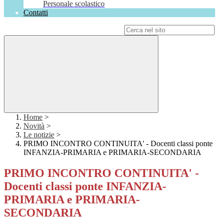
Personale scolastico
Contatti
Campo di ricerca per le pagine del sito
Home
>
Novità
>
Le notizie
>
PRIMO INCONTRO CONTINUITA' - Docenti classi ponte
INFANZIA-PRIMARIA e PRIMARIA-SECONDARIA
PRIMO INCONTRO CONTINUITA' -
Docenti classi ponte INFANZIA-
PRIMARIA e PRIMARIA-
SECONDARIA