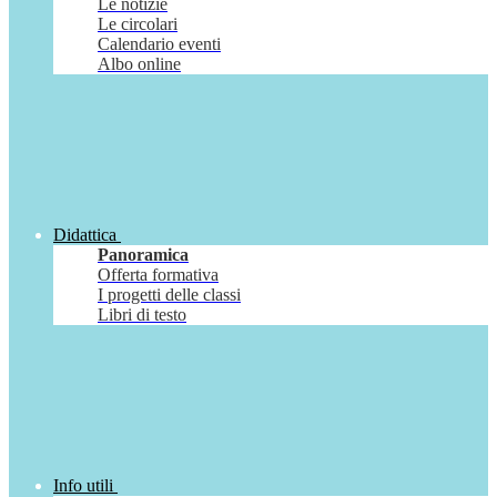
Le notizie
Le circolari
Calendario eventi
Albo online
Didattica
Panoramica
Offerta formativa
I progetti delle classi
Libri di testo
Info utili