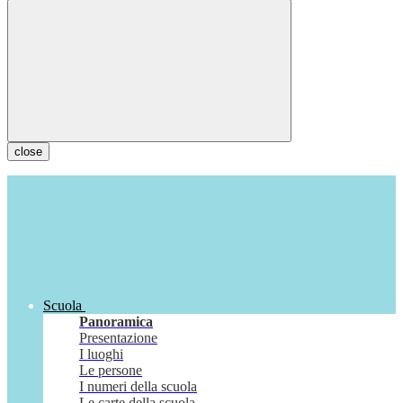
close
Scuola
Panoramica
Presentazione
I luoghi
Le persone
I numeri della scuola
Le carte della scuola