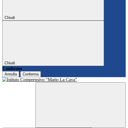
Chiudi
Chiudi
Conferma
Annulla
Conferma