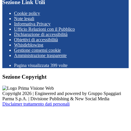
Sezione Link Utili
Cookie policy
Note legali
Informativa Privacy
Ufficio Relazioni con il Pubblico
Dichiarazione di accessibilità
Obiettivi di accessibilità
Whistleblowing
Gestione consensi cookie
Amministrazione trasparente
Pagina visualizzata
399
volte
Sezione Copyright
Copyright 2026 | Engineered and powered by Gruppo Spaggiari
Parma S.p.A. | Divisione Publishing & New Social Media
Disclaimer trattamento dati personali