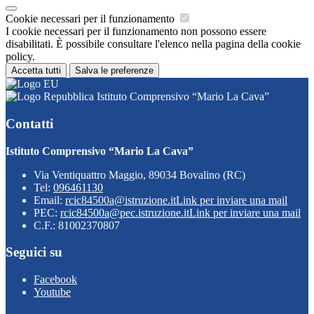
Cookie necessari per il funzionamento
I cookie necessari per il funzionamento non possono essere
disabilitati. È possibile consultare l'elenco nella pagina della cookie
policy.
Accetta tutti
Salva le preferenze
Istituto Comprensivo “Mario La Cava”
Contatti
Istituto Comprensivo “Mario La Cava”
Via Ventiquattro Maggio, 89034 Bovalino (RC)
Tel:
096461130
Email:
rcic84500a@istruzione.it
Link per inviare una mail
PEC:
rcic84500a@pec.istruzione.it
Link per inviare una mail
C.F.: 81002370807
Seguici su
Facebook
Youtube