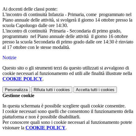
Ai docenti delle classi ponte:
L'incontro di continuità Infanzia - Primaria, come programmato nel
Piano annuale delle attività, si svolgerà il giorno 14 ottobre presso la
scuola Capoluogo dalle ore 14:30.
L'incontro di continuità Primaria - Secondaria di primo grado,
programmato nel Piano annuale delle attività il giorno 16 ottobre
presso la scuola Secondaria di primo grado dalle ore 14:30 è rinviato
al 17 ottobre con le stesse modalità.
Notizie
Questo sito o gli strumenti terzi da questo utilizzati si avvalgono di
cookie necessari al funzionamento ed utili alle finalità illustrate nella
COOKIE POLICY
.
Personalizza
Rifiuta tutti
i cookies
Accetta tutti
i cookies
Gestione cookie
In questa schermata è possibile scegliere quali cookie consentire.
I cookie necessari sono quelli che consentono il funzionamento della
piattaforma e non è possibile disabilitarli.
Per conoscere quali sono i cookie necessari al funzionamento potete
visionare la
COOKIE POLICY
.