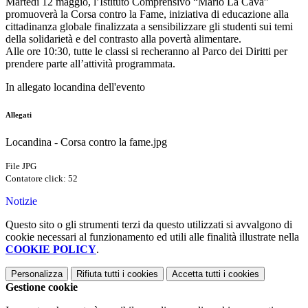
Martedì 12 maggio, l’Istituto Comprensivo “Mario La Cava”
promuoverà la Corsa contro la Fame, iniziativa di educazione alla
cittadinanza globale finalizzata a sensibilizzare gli studenti sui temi
della solidarietà e del contrasto alla povertà alimentare.
Alle ore 10:30, tutte le classi si recheranno al Parco dei Diritti per
prendere parte all’attività programmata.
In allegato locandina dell'evento
Allegati
Locandina - Corsa contro la fame.jpg
File JPG
Contatore click: 52
Notizie
Questo sito o gli strumenti terzi da questo utilizzati si avvalgono di
cookie necessari al funzionamento ed utili alle finalità illustrate nella
COOKIE POLICY
.
Personalizza
Rifiuta tutti
i cookies
Accetta tutti
i cookies
Gestione cookie