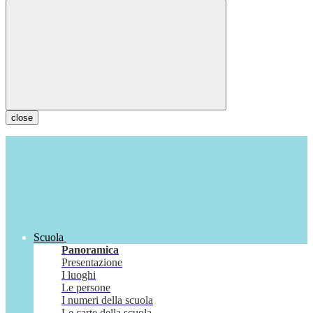
close
Scuola
Panoramica
Presentazione
I luoghi
Le persone
I numeri della scuola
Le carte della scuola