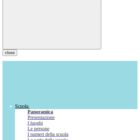
close
Scuola
Panoramica
Presentazione
I luoghi
Le persone
I numeri della scuola
Le carte della scuola