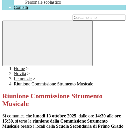
Personale scolastico
Contatti
Campo di ricerca per le pagine del sito
Home
>
Novità
>
Le notizie
>
Riunione Commissione Strumento Musicale
Riunione Commissione Strumento
Musicale
Si comunica che
lunedì 13 ottobre 2025
, dalle ore
14:30 alle ore
15:30
, si terrà la
riunione della Commissione Strumento
Musicale
presso i locali della
Scuola Secondaria di Primo Grado
.