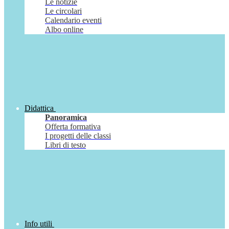
Le notizie
Le circolari
Calendario eventi
Albo online
Didattica
Panoramica
Offerta formativa
I progetti delle classi
Libri di testo
Info utili