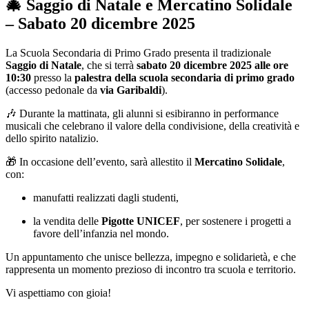
🎄 Saggio di Natale e Mercatino Solidale
– Sabato 20 dicembre 2025
La Scuola Secondaria di Primo Grado presenta il tradizionale
Saggio di Natale
, che si terrà
sabato 20 dicembre 2025 alle ore
10:30
presso la
palestra della scuola secondaria di primo grado
(accesso pedonale da
via Garibaldi
).
🎶 Durante la mattinata, gli alunni si esibiranno in performance
musicali che celebrano il valore della condivisione, della creatività e
dello spirito natalizio.
🎁 In occasione dell’evento, sarà allestito il
Mercatino Solidale
,
con:
manufatti realizzati dagli studenti,
la vendita delle
Pigotte UNICEF
, per sostenere i progetti a
favore dell’infanzia nel mondo.
Un appuntamento che unisce bellezza, impegno e solidarietà, e che
rappresenta un momento prezioso di incontro tra scuola e territorio.
Vi aspettiamo con gioia!