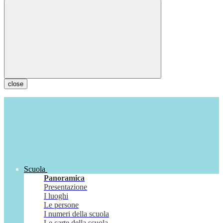
close
Scuola
Panoramica
Presentazione
I luoghi
Le persone
I numeri della scuola
Le carte della scuola