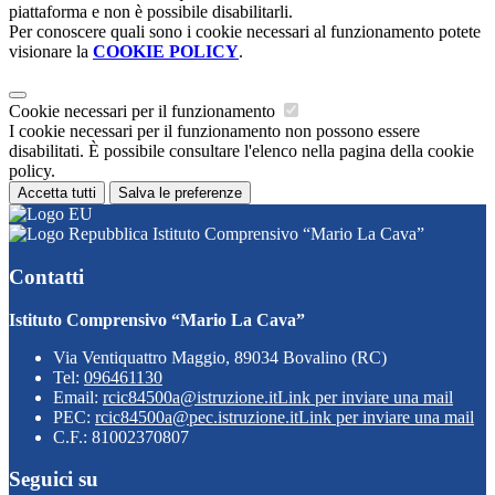
piattaforma e non è possibile disabilitarli.
Per conoscere quali sono i cookie necessari al funzionamento potete
visionare la
COOKIE POLICY
.
Cookie necessari per il funzionamento
I cookie necessari per il funzionamento non possono essere
disabilitati. È possibile consultare l'elenco nella pagina della cookie
policy.
Accetta tutti
Salva le preferenze
Istituto Comprensivo “Mario La Cava”
Contatti
Istituto Comprensivo “Mario La Cava”
Via Ventiquattro Maggio, 89034 Bovalino (RC)
Tel:
096461130
Email:
rcic84500a@istruzione.it
Link per inviare una mail
PEC:
rcic84500a@pec.istruzione.it
Link per inviare una mail
C.F.: 81002370807
Seguici su