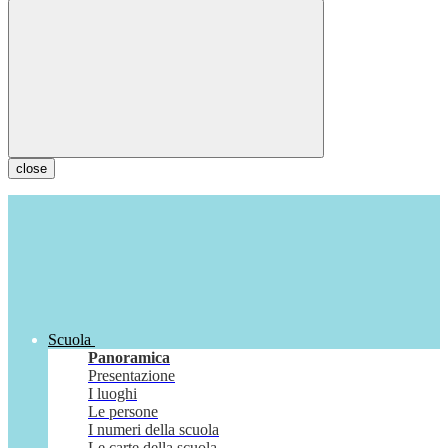
close
Scuola
Panoramica
Presentazione
I luoghi
Le persone
I numeri della scuola
Le carte della scuola