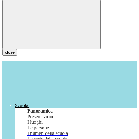
close
Scuola
Panoramica
Presentazione
I luoghi
Le persone
I numeri della scuola
Le carte della scuola