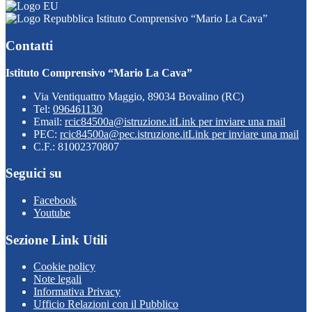
Istituto Comprensivo “Mario La Cava”
Contatti
Istituto Comprensivo “Mario La Cava”
Via Ventiquattro Maggio, 89034 Bovalino (RC)
Tel:
096461130
Email:
rcic84500a@istruzione.it
Link per inviare una mail
PEC:
rcic84500a@pec.istruzione.it
Link per inviare una mail
C.F.: 81002370807
Seguici su
Facebook
Youtube
Sezione Link Utili
Cookie policy
Note legali
Informativa Privacy
Ufficio Relazioni con il Pubblico