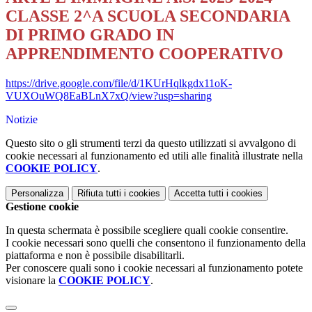
CLASSE 2^A SCUOLA SECONDARIA
DI PRIMO GRADO IN
APPRENDIMENTO COOPERATIVO
https://drive.google.com/file/d/1KUrHqlkgdx11oK-
VUXOuWQ8EaBLnX7xQ/view?usp=sharing
Notizie
Questo sito o gli strumenti terzi da questo utilizzati si avvalgono di
cookie necessari al funzionamento ed utili alle finalità illustrate nella
COOKIE POLICY
.
Personalizza
Rifiuta tutti
i cookies
Accetta tutti
i cookies
Gestione cookie
In questa schermata è possibile scegliere quali cookie consentire.
I cookie necessari sono quelli che consentono il funzionamento della
piattaforma e non è possibile disabilitarli.
Per conoscere quali sono i cookie necessari al funzionamento potete
visionare la
COOKIE POLICY
.