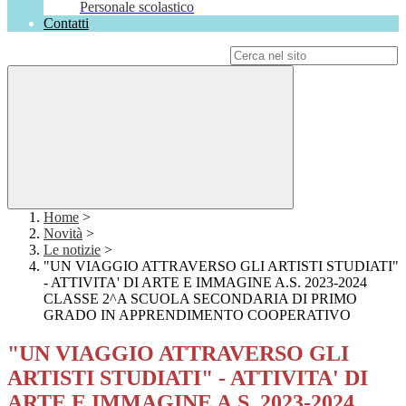
Personale scolastico
Contatti
Campo di ricerca per le pagine del sito
Home
>
Novità
>
Le notizie
>
"UN VIAGGIO ATTRAVERSO GLI ARTISTI STUDIATI"
- ATTIVITA' DI ARTE E IMMAGINE A.S. 2023-2024
CLASSE 2^A SCUOLA SECONDARIA DI PRIMO
GRADO IN APPRENDIMENTO COOPERATIVO
"UN VIAGGIO ATTRAVERSO GLI
ARTISTI STUDIATI" - ATTIVITA' DI
ARTE E IMMAGINE A.S. 2023-2024