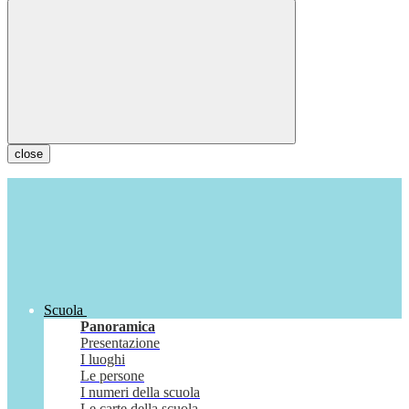
close
Scuola
Panoramica
Presentazione
I luoghi
Le persone
I numeri della scuola
Le carte della scuola