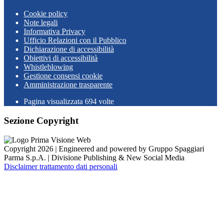
Cookie policy
Note legali
Informativa Privacy
Ufficio Relazioni con il Pubblico
Dichiarazione di accessibilità
Obiettivi di accessibilità
Whistleblowing
Gestione consensi cookie
Amministrazione trasparente
Pagina visualizzata
694
volte
Sezione Copyright
Copyright 2026 | Engineered and powered by Gruppo Spaggiari
Parma S.p.A. | Divisione Publishing & New Social Media
Disclaimer trattamento dati personali