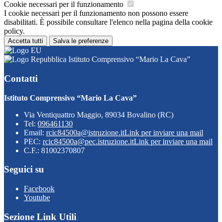
Cookie necessari per il funzionamento
I cookie necessari per il funzionamento non possono essere
disabilitati. È possibile consultare l'elenco nella pagina della cookie
policy.
Accetta tutti
Salva le preferenze
Istituto Comprensivo “Mario La Cava”
Contatti
Istituto Comprensivo “Mario La Cava”
Via Ventiquattro Maggio, 89034 Bovalino (RC)
Tel:
096461130
Email:
rcic84500a@istruzione.it
Link per inviare una mail
PEC:
rcic84500a@pec.istruzione.it
Link per inviare una mail
C.F.: 81002370807
Seguici su
Facebook
Youtube
Sezione Link Utili